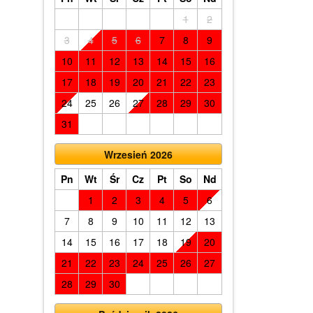
1
2
3
4
5
6
7
8
9
10
11
12
13
14
15
16
17
18
19
20
21
22
23
24
25
26
27
28
29
30
31
Wrzesień 2026
Pn
Wt
Śr
Cz
Pt
So
Nd
1
2
3
4
5
6
7
8
9
10
11
12
13
14
15
16
17
18
19
20
21
22
23
24
25
26
27
28
29
30