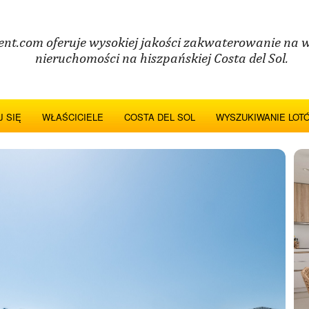
ent.com oferuje wysokiej jakości zakwaterowanie na 
nieruchomości na hiszpańskiej Costa del Sol.
 SIĘ
WŁAŚCICIELE
COSTA DEL SOL
WYSZUKIWANIE LOT