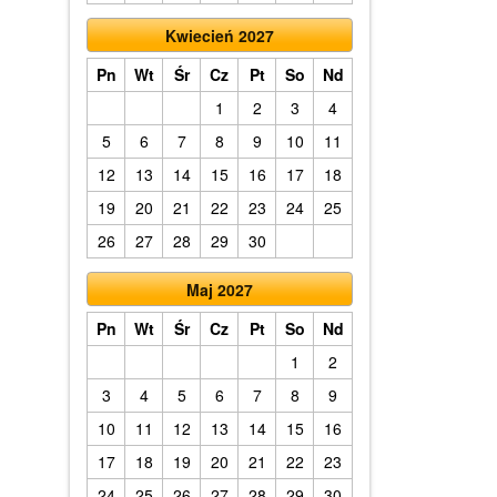
Kwiecień 2027
Pn
Wt
Śr
Cz
Pt
So
Nd
1
2
3
4
5
6
7
8
9
10
11
12
13
14
15
16
17
18
19
20
21
22
23
24
25
26
27
28
29
30
Maj 2027
Pn
Wt
Śr
Cz
Pt
So
Nd
1
2
3
4
5
6
7
8
9
10
11
12
13
14
15
16
17
18
19
20
21
22
23
24
25
26
27
28
29
30