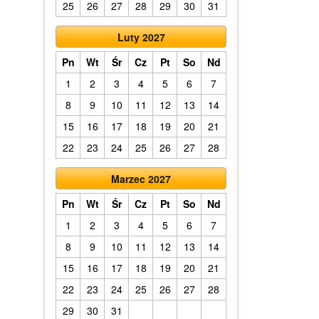
25
26
27
28
29
30
31
Luty 2027
Pn
Wt
Śr
Cz
Pt
So
Nd
1
2
3
4
5
6
7
8
9
10
11
12
13
14
15
16
17
18
19
20
21
22
23
24
25
26
27
28
Marzec 2027
Pn
Wt
Śr
Cz
Pt
So
Nd
1
2
3
4
5
6
7
8
9
10
11
12
13
14
15
16
17
18
19
20
21
22
23
24
25
26
27
28
29
30
31