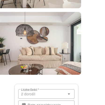
Liczba Gości *