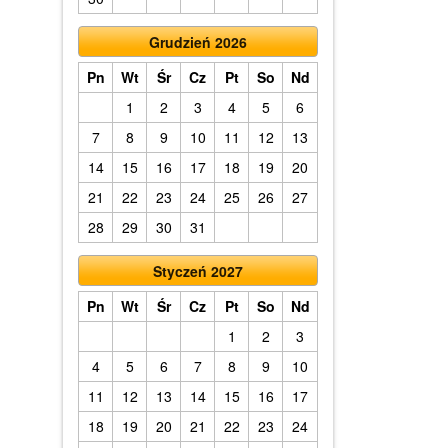
Grudzień 2026
Pn
Wt
Śr
Cz
Pt
So
Nd
1
2
3
4
5
6
7
8
9
10
11
12
13
14
15
16
17
18
19
20
21
22
23
24
25
26
27
28
29
30
31
Styczeń 2027
Pn
Wt
Śr
Cz
Pt
So
Nd
1
2
3
4
5
6
7
8
9
10
11
12
13
14
15
16
17
18
19
20
21
22
23
24