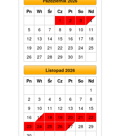
Październik 2026
Pn
Wt
Śr
Cz
Pt
So
Nd
1
2
3
4
5
6
7
8
9
10
11
12
13
14
15
16
17
18
19
20
21
22
23
24
25
26
27
28
29
30
31
Listopad 2026
Pn
Wt
Śr
Cz
Pt
So
Nd
1
2
3
4
5
6
7
8
9
10
11
12
13
14
15
16
17
18
19
20
21
22
23
24
25
26
27
28
29
30