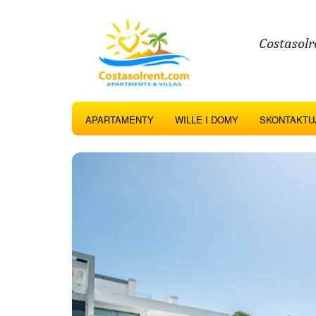
Costasolr
APARTAMENTY
WILLE I DOMY
SKONTAKTUJ