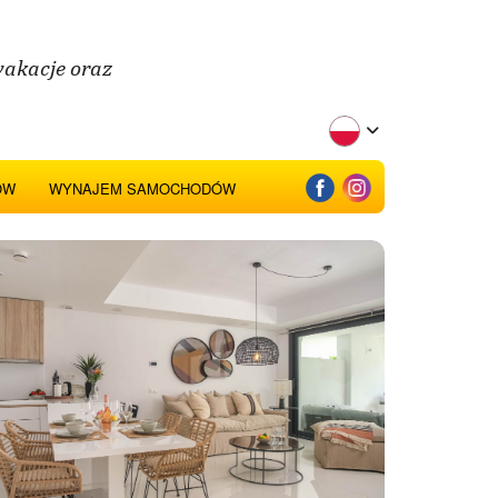
wakacje oraz
ÓW
WYNAJEM SAMOCHODÓW