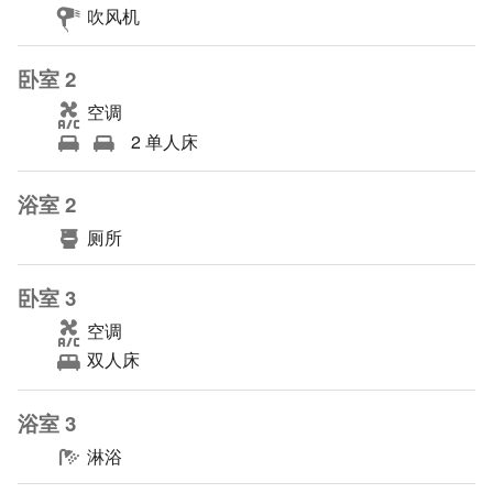
吹风机
卧室 2
空调
2 单人床
浴室 2
厕所
卧室 3
空调
双人床
浴室 3
淋浴