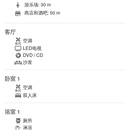
游乐场: 30 m
商店和酒吧: 50 m
客厅
空调
LED电视
DVD / CD
沙发
卧室 1
空调
双人床
浴室 1
厕所
淋浴