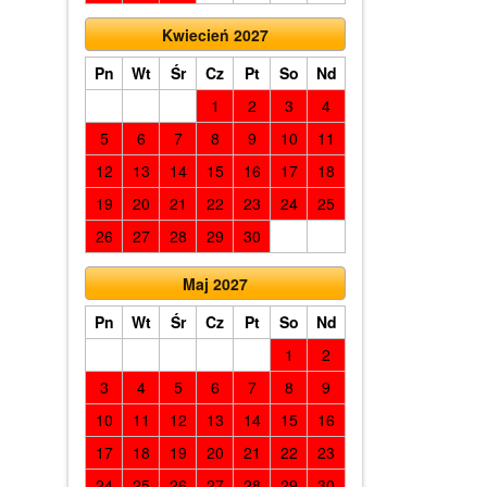
Kwiecień 2027
Pn
Wt
Śr
Cz
Pt
So
Nd
1
2
3
4
5
6
7
8
9
10
11
12
13
14
15
16
17
18
19
20
21
22
23
24
25
26
27
28
29
30
Maj 2027
Pn
Wt
Śr
Cz
Pt
So
Nd
1
2
3
4
5
6
7
8
9
10
11
12
13
14
15
16
17
18
19
20
21
22
23
24
25
26
27
28
29
30