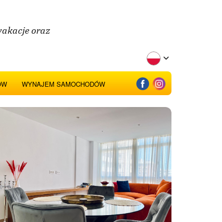
wakacje oraz
ÓW
WYNAJEM SAMOCHODÓW