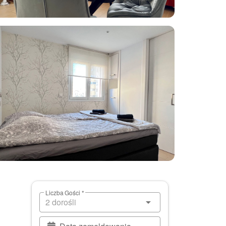
Liczba Gości *