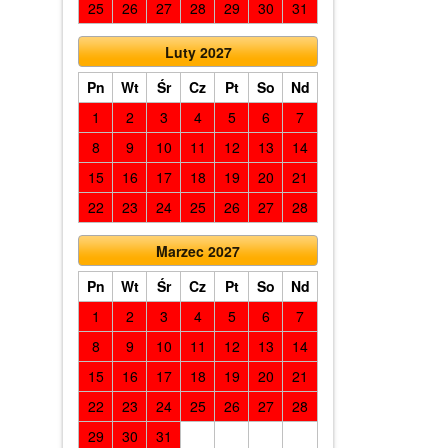
25
26
27
28
29
30
31
Luty 2027
Pn
Wt
Śr
Cz
Pt
So
Nd
1
2
3
4
5
6
7
8
9
10
11
12
13
14
15
16
17
18
19
20
21
22
23
24
25
26
27
28
Marzec 2027
Pn
Wt
Śr
Cz
Pt
So
Nd
1
2
3
4
5
6
7
8
9
10
11
12
13
14
15
16
17
18
19
20
21
22
23
24
25
26
27
28
29
30
31