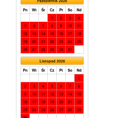
Październik 2026
Pn
Wt
Śr
Cz
Pt
So
Nd
1
2
3
4
5
6
7
8
9
10
11
12
13
14
15
16
17
18
19
20
21
22
23
24
25
26
27
28
29
30
31
Listopad 2026
Pn
Wt
Śr
Cz
Pt
So
Nd
1
2
3
4
5
6
7
8
9
10
11
12
13
14
15
16
17
18
19
20
21
22
23
24
25
26
27
28
29
30