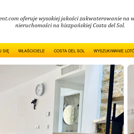
ent.com oferuje wysokiej jakości zakwaterowanie na 
nieruchomości na hiszpańskiej Costa del Sol.
 SIĘ
WŁAŚCICIELE
COSTA DEL SOL
WYSZUKIWANIE LOT