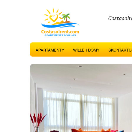
Costasolr
APARTAMENTY
WILLE I DOMY
SKONTAKTUJ