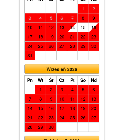
1
2
3
4
5
6
7
8
9
10
11
12
13
14
15
16
17
18
19
20
21
22
23
24
25
26
27
28
29
30
31
Wrzesień 2026
Pn
Wt
Śr
Cz
Pt
So
Nd
1
2
3
4
5
6
7
8
9
10
11
12
13
14
15
16
17
18
19
20
21
22
23
24
25
26
27
28
29
30