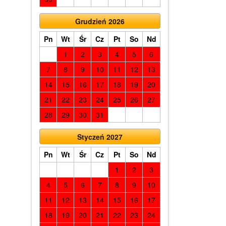
Grudzień 2026
Pn
Wt
Śr
Cz
Pt
So
Nd
1
2
3
4
5
6
7
8
9
10
11
12
13
14
15
16
17
18
19
20
21
22
23
24
25
26
27
28
29
30
31
Styczeń 2027
Pn
Wt
Śr
Cz
Pt
So
Nd
1
2
3
4
5
6
7
8
9
10
11
12
13
14
15
16
17
18
19
20
21
22
23
24