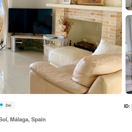
ID:
Del
Sol, Málaga, Spain