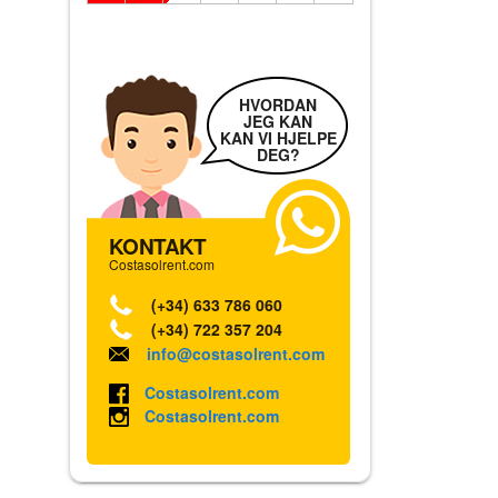
HVORDAN
JEG KAN
KAN VI HJELPE
DEG?
KONTAKT
Costasolrent.com
(+34) 633 786 060
(+34) 722 357 204
info@costasolrent.com
Costasolrent.com
Costasolrent.com