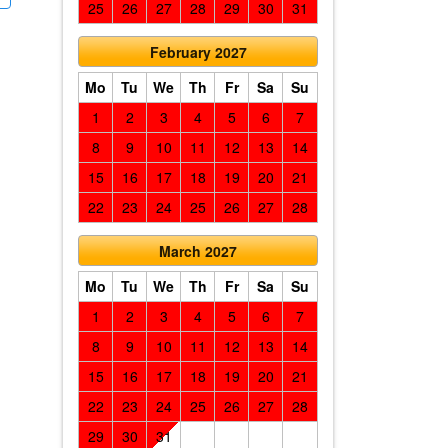
25
26
27
28
29
30
31
February 2027
Mo
Tu
We
Th
Fr
Sa
Su
1
2
3
4
5
6
7
8
9
10
11
12
13
14
15
16
17
18
19
20
21
22
23
24
25
26
27
28
March 2027
Mo
Tu
We
Th
Fr
Sa
Su
1
2
3
4
5
6
7
8
9
10
11
12
13
14
15
16
17
18
19
20
21
22
23
24
25
26
27
28
29
30
31