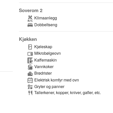
Soverom 2
Klimaanlegg
Dobbeltseng
Kjøkken
Kjøleskap
Mikrobølgeovn
Kaffemaskin
Vannkoker
Brødrister
Elektrisk komfyr med ovn
Gryter og panner
Tallerkener, kopper, kniver, gafler, etc.