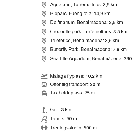
Aqualand, Torremolinos: 3,5 km
Bioparc, Fuengirola: 14,9 km
Delfinarium, Benalmádena: 2,5 km
Crocodile park, Torremolinos: 3,5 km
Teleférico, Benalmádena: 3,5 km
Butterfly Park, Benalmádena: 7,6 km
Sea Life Aquarium, Benalmádena: 390
Málaga flyplass: 10,2 km
Offentlig transport: 30 m
Taxiholdeplass: 25 m
Golf: 3 km
Tennis: 50 m
Treningsstudio: 500 m