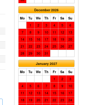
December 2026
Mo
Tu
We
Th
Fr
Sa
Su
1
2
3
4
5
6
7
8
9
10
11
12
13
14
15
16
17
18
19
20
21
22
23
24
25
26
27
28
29
30
31
January 2027
Mo
Tu
We
Th
Fr
Sa
Su
1
2
3
4
5
6
7
8
9
10
11
12
13
14
15
16
17
18
19
20
21
22
23
24