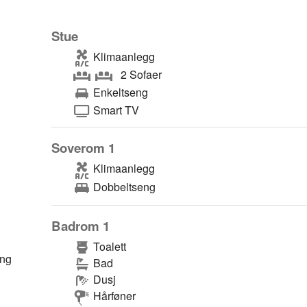
Stue
Klimaanlegg
2 Sofaer
Enkeltseng
Smart TV
Soverom 1
Klimaanlegg
Dobbeltseng
Badrom 1
Toalett
ing
Bad
Dusj
Hårføner