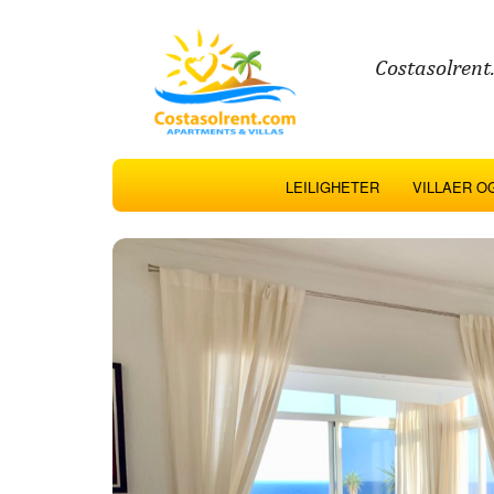
Costasolrent.
LEILIGHETER
VILLAER O