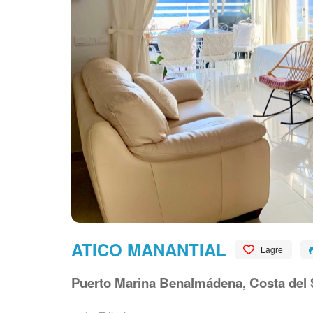
ATICO MANANTIAL
Lagre
Puerto Marina Benalmádena, Costa del 