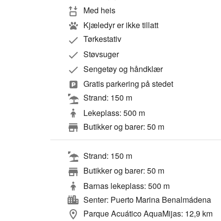
Med heis
Kjæledyr er ikke tillatt
Tørkestativ
Støvsuger
Sengetøy og håndklær
Gratis parkering på stedet
Strand: 150 m
Lekeplass: 500 m
Butikker og barer: 50 m
Strand: 150 m
Butikker og barer: 50 m
Barnas lekeplass: 500 m
Senter: Puerto Marina Benalmádena
Parque Acuático AquaMijas: 12,9 km