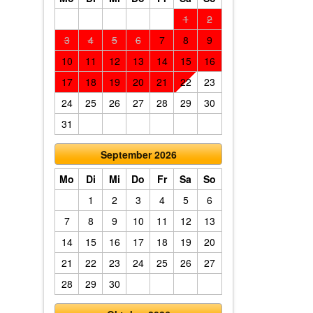
1
2
3
4
5
6
7
8
9
10
11
12
13
14
15
16
17
18
19
20
21
22
23
24
25
26
27
28
29
30
31
September 2026
Mo
Di
Mi
Do
Fr
Sa
So
1
2
3
4
5
6
7
8
9
10
11
12
13
14
15
16
17
18
19
20
21
22
23
24
25
26
27
28
29
30