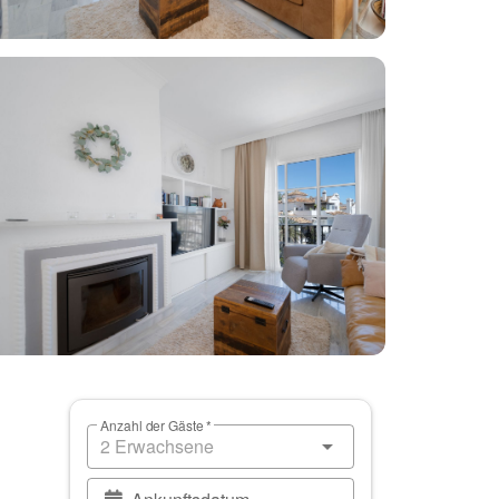
Anzahl der Gäste *