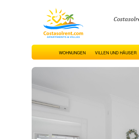
Costasolr
WOHNUNGEN
VILLEN UND HÄUSER