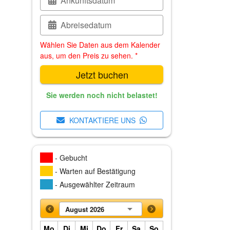
Ankunftsdatum
Abreisedatum
Wählen Sie Daten aus dem Kalender
aus, um den Preis zu sehen. *
Jetzt buchen
Sie werden noch nicht belastet!
KONTAKTIERE UNS
- Gebucht
- Warten auf Bestätigung
- Ausgewählter Zeitraum
August 2026
Mo
Di
Mi
Do
Fr
Sa
So