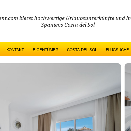
ent.com bietet hochwertige Urlaubsunterkünfte und I
Spaniens Costa del Sol.
KONTAKT
EIGENTÜMER
COSTA DEL SOL
FLUGSUCHE