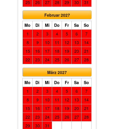
25
26
27
28
29
30
31
Februar 2027
Mo
Di
Mi
Do
Fr
Sa
So
1
2
3
4
5
6
7
8
9
10
11
12
13
14
15
16
17
18
19
20
21
22
23
24
25
26
27
28
März 2027
Mo
Di
Mi
Do
Fr
Sa
So
1
2
3
4
5
6
7
8
9
10
11
12
13
14
15
16
17
18
19
20
21
22
23
24
25
26
27
28
29
30
31