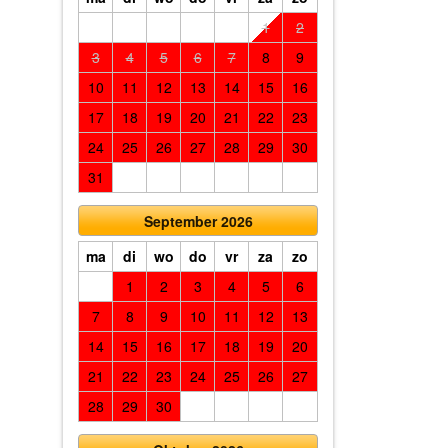
1
2
3
4
5
6
7
8
9
10
11
12
13
14
15
16
17
18
19
20
21
22
23
24
25
26
27
28
29
30
31
September 2026
ma
di
wo
do
vr
za
zo
1
2
3
4
5
6
7
8
9
10
11
12
13
14
15
16
17
18
19
20
21
22
23
24
25
26
27
28
29
30