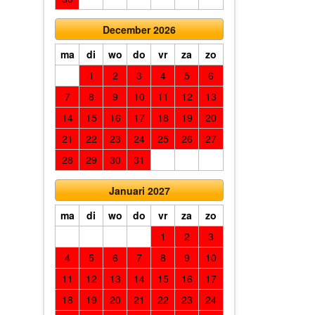
December 2026
ma
di
wo
do
vr
za
zo
1
2
3
4
5
6
7
8
9
10
11
12
13
14
15
16
17
18
19
20
21
22
23
24
25
26
27
28
29
30
31
Januari 2027
ma
di
wo
do
vr
za
zo
1
2
3
4
5
6
7
8
9
10
11
12
13
14
15
16
17
18
19
20
21
22
23
24