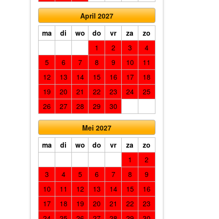
April 2027
ma
di
wo
do
vr
za
zo
1
2
3
4
5
6
7
8
9
10
11
12
13
14
15
16
17
18
19
20
21
22
23
24
25
26
27
28
29
30
Mei 2027
ma
di
wo
do
vr
za
zo
1
2
3
4
5
6
7
8
9
10
11
12
13
14
15
16
17
18
19
20
21
22
23
24
25
26
27
28
29
30