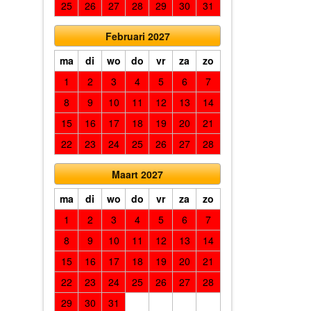
25
26
27
28
29
30
31
Februari 2027
ma
di
wo
do
vr
za
zo
1
2
3
4
5
6
7
8
9
10
11
12
13
14
15
16
17
18
19
20
21
22
23
24
25
26
27
28
Maart 2027
ma
di
wo
do
vr
za
zo
1
2
3
4
5
6
7
8
9
10
11
12
13
14
15
16
17
18
19
20
21
22
23
24
25
26
27
28
29
30
31