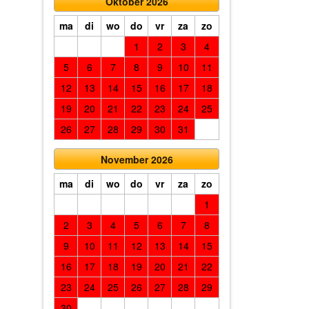
Oktober 2026
ma
di
wo
do
vr
za
zo
1
2
3
4
5
6
7
8
9
10
11
12
13
14
15
16
17
18
19
20
21
22
23
24
25
26
27
28
29
30
31
November 2026
ma
di
wo
do
vr
za
zo
1
2
3
4
5
6
7
8
9
10
11
12
13
14
15
16
17
18
19
20
21
22
23
24
25
26
27
28
29
30