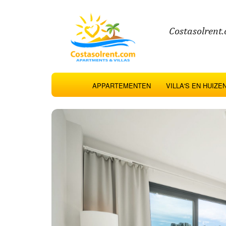
Costasolrent.
APPARTEMENTEN
VILLA'S EN HUIZE