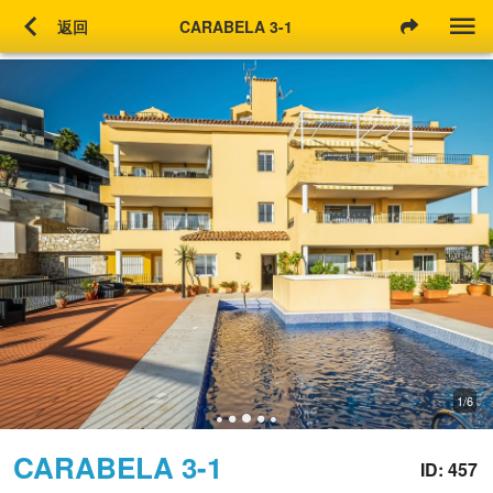
chevron_left
返回
CARABELA 3-1
1/6
CARABELA 3-1
ID: 457