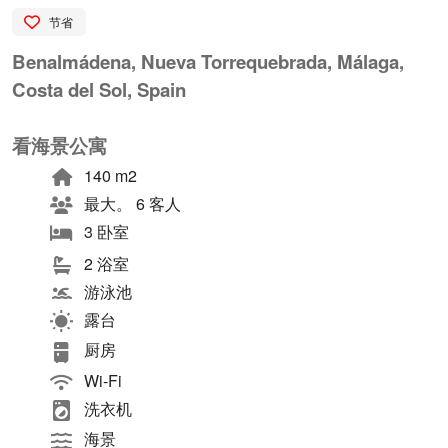
节省
Benalmádena, Nueva Torrequebrada, Málaga,
Costa del Sol, Spain
看海景公寓
140 m2
最大。 6 客人
3 卧室
2 浴室
游泳池
露台
厨房
Wi-Fi
洗衣机
海景