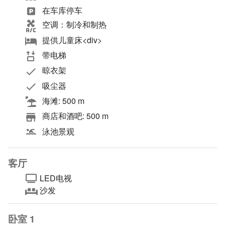
在车库停车
空调：制冷和制热
提供儿童床<div>
带电梯
晾衣架
吸尘器
海滩: 500 m
商店和酒吧: 500 m
泳池景观
客厅
LED电视
沙发
卧室 1