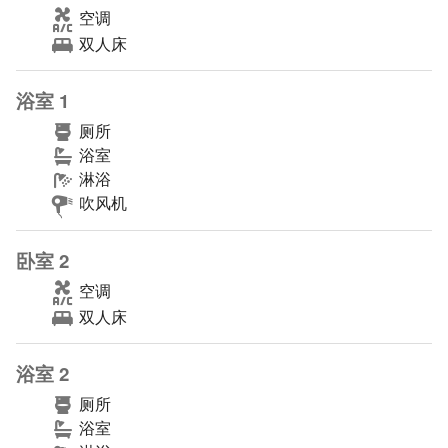
空调
双人床
浴室 1
厕所
浴室
淋浴
吹风机
卧室 2
空调
双人床
浴室 2
厕所
浴室