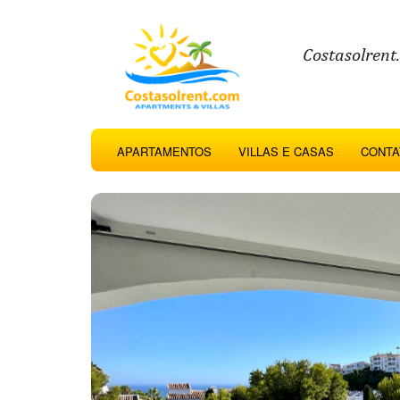
Costasolrent
APARTAMENTOS
VILLAS E CASAS
CONTA