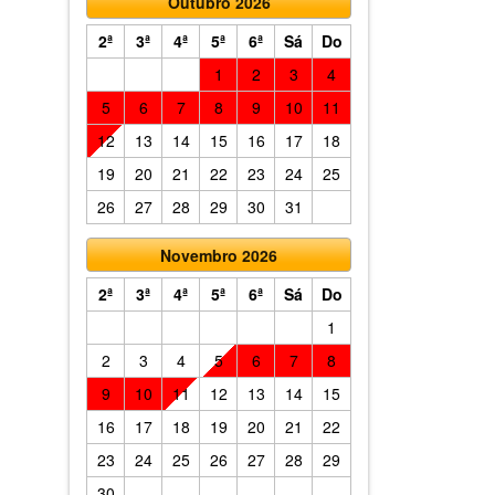
Outubro 2026
2ª
3ª
4ª
5ª
6ª
Sá
Do
1
2
3
4
5
6
7
8
9
10
11
12
13
14
15
16
17
18
19
20
21
22
23
24
25
26
27
28
29
30
31
Novembro 2026
2ª
3ª
4ª
5ª
6ª
Sá
Do
1
2
3
4
5
6
7
8
9
10
11
12
13
14
15
16
17
18
19
20
21
22
23
24
25
26
27
28
29
30