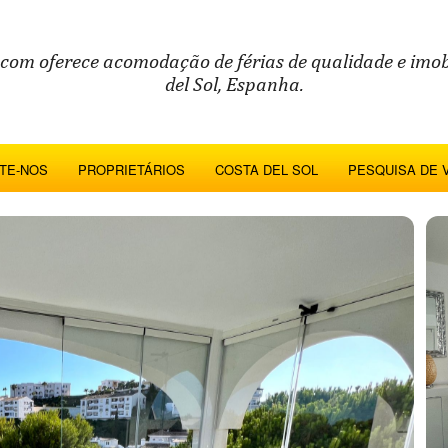
.com oferece acomodação de férias de qualidade e imob
del Sol, Espanha.
TE-NOS
PROPRIETÁRIOS
COSTA DEL SOL
PESQUISA DE 