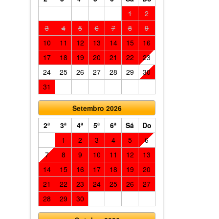
1
2
3
4
5
6
7
8
9
10
11
12
13
14
15
16
17
18
19
20
21
22
23
24
25
26
27
28
29
30
31
Setembro 2026
2ª
3ª
4ª
5ª
6ª
Sá
Do
1
2
3
4
5
6
7
8
9
10
11
12
13
14
15
16
17
18
19
20
21
22
23
24
25
26
27
28
29
30