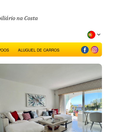
iliário na Costa
VOOS
ALUGUEL DE CARROS