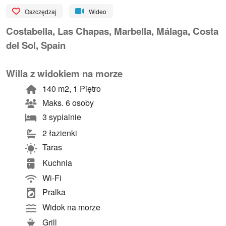
Oszczędzaj
Wideo
Costabella, Las Chapas, Marbella, Málaga, Costa
del Sol, Spain
Willa z widokiem na morze
140 m2, 1 Piętro
Maks. 6 osoby
3 sypialnie
2 łazienki
Taras
Kuchnia
Wi-Fi
Pralka
Widok na morze
Grill