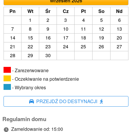
Wrzesień 2026
Pn
Wt
Śr
Cz
Pt
So
Nd
1
2
3
4
5
6
7
8
9
10
11
12
13
14
15
16
17
18
19
20
21
22
23
24
25
26
27
28
29
30
- Zarezerwowane
- Oczekiwanie na potwierdzenie
- Wybrany okres
PRZEJDŹ DO DESTYNACJI
Regulamin domu
Zameldowanie od: 15:00