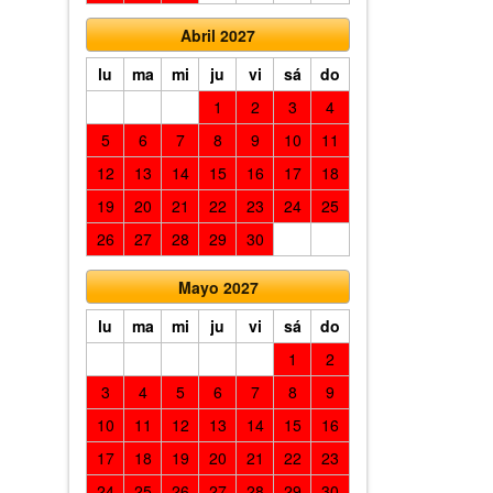
Abril 2027
lu
ma
mi
ju
vi
sá
do
1
2
3
4
5
6
7
8
9
10
11
12
13
14
15
16
17
18
19
20
21
22
23
24
25
26
27
28
29
30
Mayo 2027
lu
ma
mi
ju
vi
sá
do
1
2
3
4
5
6
7
8
9
10
11
12
13
14
15
16
17
18
19
20
21
22
23
24
25
26
27
28
29
30