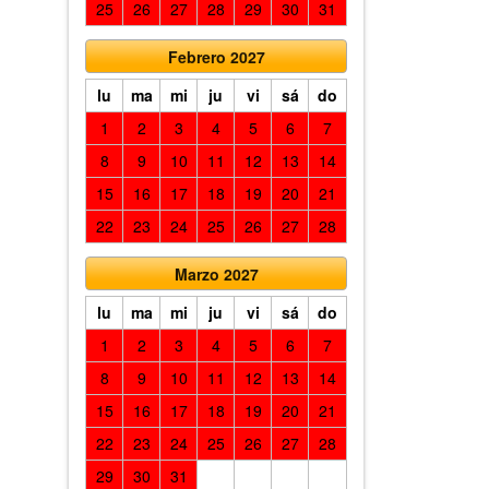
25
26
27
28
29
30
31
Febrero 2027
lu
ma
mi
ju
vi
sá
do
1
2
3
4
5
6
7
8
9
10
11
12
13
14
15
16
17
18
19
20
21
22
23
24
25
26
27
28
Marzo 2027
lu
ma
mi
ju
vi
sá
do
1
2
3
4
5
6
7
8
9
10
11
12
13
14
15
16
17
18
19
20
21
22
23
24
25
26
27
28
29
30
31