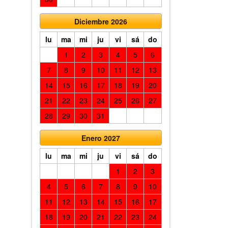
Diciembre 2026
lu
ma
mi
ju
vi
sá
do
1
2
3
4
5
6
7
8
9
10
11
12
13
14
15
16
17
18
19
20
21
22
23
24
25
26
27
28
29
30
31
Enero 2027
lu
ma
mi
ju
vi
sá
do
1
2
3
4
5
6
7
8
9
10
11
12
13
14
15
16
17
18
19
20
21
22
23
24