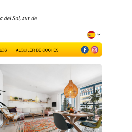
 del Sol, sur de
LOS
ALQUILER DE COCHES