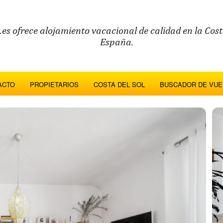
es ofrece alojamiento vacacional de calidad en la Costa
España.
ACTO
PROPIETARIOS
COSTA DEL SOL
BUSCADOR DE VUE