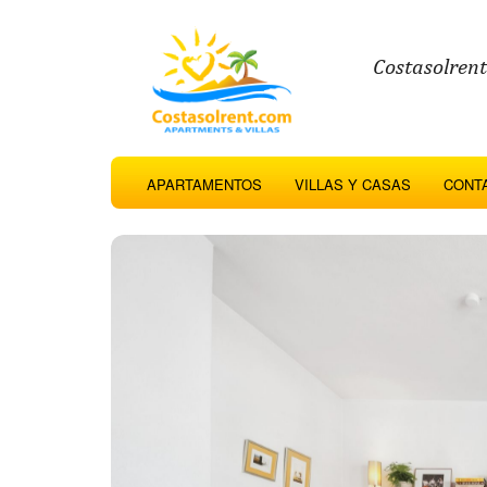
Costasolrent.
APARTAMENTOS
VILLAS Y CASAS
CONT