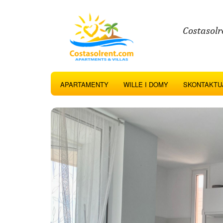
Costasolr
APARTAMENTY
WILLE I DOMY
SKONTAKTUJ