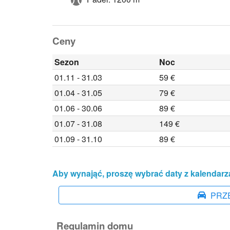
Ceny
Sezon
Noc
01.11 - 31.03
59 €
01.04 - 31.05
79 €
01.06 - 30.06
89 €
01.07 - 31.08
149 €
01.09 - 31.10
89 €
Aby wynająć, proszę wybrać daty z kalendarz
PRZ
Regulamin domu