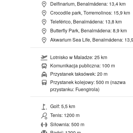
Delfinarium, Benalmádena: 13,4 km
Crocodile park, Torremolinos: 15,9 km
Teleférico, Benalmádena: 13,8 km
Butterfly Park, Benalmádena: 8,9 km
Akwarium Sea Life, Benalmádena: 13,
Lotnisko w Maladze: 25 km
Komunikacja publiczna: 100 m
Przystanek taksówek: 20 m
Przystanek kolejowy: 500 m (nazwa
przystanku: Fuengirola)
Golf: 5,5 km
Tenis: 1200 m
Siłownia: 500 m
Padel: 1200 m