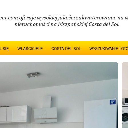
ent.com oferuje wysokiej jakości zakwaterowanie na 
nieruchomości na hiszpańskiej Costa del Sol.
 SIĘ
WŁAŚCICIELE
COSTA DEL SOL
WYSZUKIWANIE LOT