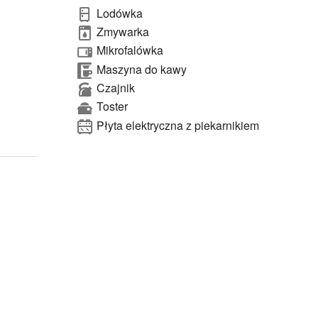
Lodówka
Zmywarka
Mikrofalówka
Maszyna do kawy
Czajnik
Toster
Płyta elektryczna z piekarnikiem