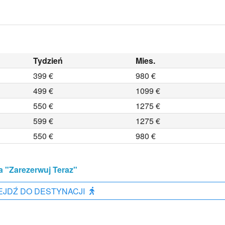
Tydzień
Mies.
399 €
980 €
499 €
1099 €
550 €
1275 €
599 €
1275 €
550 €
980 €
a "Zarezerwuj Teraz"
EJDŹ DO DESTYNACJI