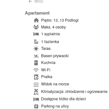
Wróć
Apartament
Piętro: 13, 13 Podłogi
Maks. 4 osoby
1 sypialnia
1 łazienka
Taras
Basen pływacki
Kuchnia
Wi-Fi
Pralka
Widok na morze
Klimatyzacja: chłodzenie i ogrzewanie
Dostępne łóżko dla dzieci
Parking na ulicy