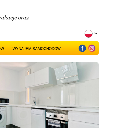
wakacje oraz
ÓW
WYNAJEM SAMOCHODÓW