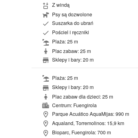
Z windą
Psy są dozwolone
Suszarka do ubrań
Pościel i ręczniki
Plaża: 25 m
Plac zabaw: 25 m
Sklepy i bary: 20 m
Plaża: 25 m
Sklepy i bary: 20 m
Plac zabaw dla dzieci: 25 m
Centrum: Fuengirola
Parque Acuático AquaMijas: 990 m
Aqualand, Torremolinos: 15,9 km
Bioparc, Fuengirola: 700 m