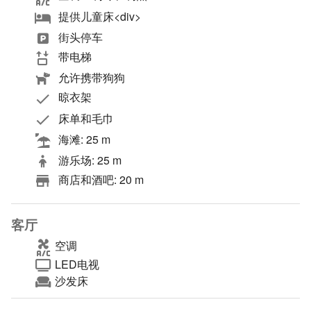
提供儿童床<div>
街头停车
带电梯
允许携带狗狗
晾衣架
床单和毛巾
海滩: 25 m
游乐场: 25 m
商店和酒吧: 20 m
客厅
空调
LED电视
沙发床