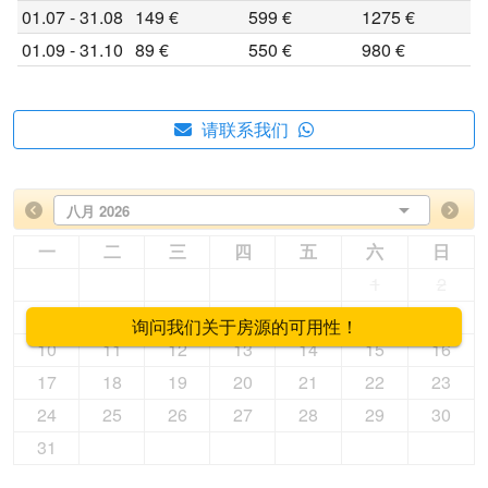
01.07 - 31.08
149 €
599 €
1275 €
01.09 - 31.10
89 €
550 €
980 €
请联系我们
八月 2026
一
二
三
四
五
六
日
1
2
3
4
5
6
7
8
9
询问我们关于房源的可用性！
10
11
12
13
14
15
16
17
18
19
20
21
22
23
24
25
26
27
28
29
30
31