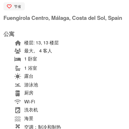
节省
Fuengirola Centro, Málaga, Costa del Sol, Spain
公寓
楼层: 13, 13 楼层
最大。 4 客人
1 卧室
1 浴室
露台
游泳池
厨房
Wi-Fi
洗衣机
海景
空调：制冷和制热