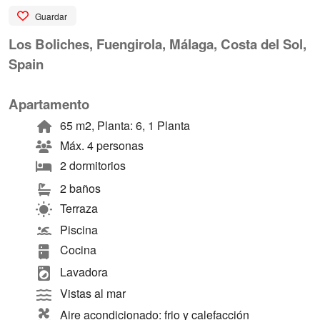
Guardar
Los Boliches, Fuengirola, Málaga, Costa del Sol,
Spain
Apartamento
65 m2, Planta: 6, 1 Planta
Máx. 4 personas
2 dormitorios
2 baños
Terraza
Piscina
Cocina
Lavadora
Vistas al mar
Aire acondicionado: frio y calefacción