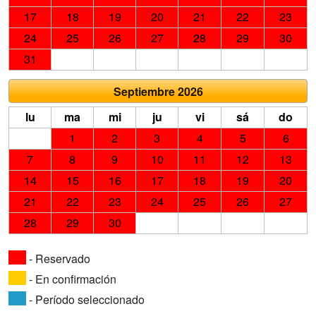
17
18
19
20
21
22
23
24
25
26
27
28
29
30
31
Septiembre 2026
lu
ma
mi
ju
vi
sá
do
1
2
3
4
5
6
7
8
9
10
11
12
13
14
15
16
17
18
19
20
21
22
23
24
25
26
27
28
29
30
- Reservado
- En confirmación
- Período seleccionado