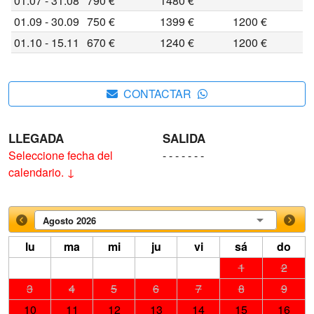
01.07 - 31.08
790 €
1480 €
01.09 - 30.09
750 €
1399 €
1200 €
01.10 - 15.11
670 €
1240 €
1200 €
CONTACTAR
LLEGADA
SALIDA
Seleccione fecha del
- - - - - - -
calendario. ↓
Agosto 2026
lu
ma
mi
ju
vi
sá
do
1
2
3
4
5
6
7
8
9
10
11
12
13
14
15
16