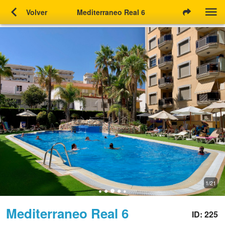
chevron_left
Volver
Mediterraneo Real 6
1/21
Mediterraneo Real 6
ID: 225