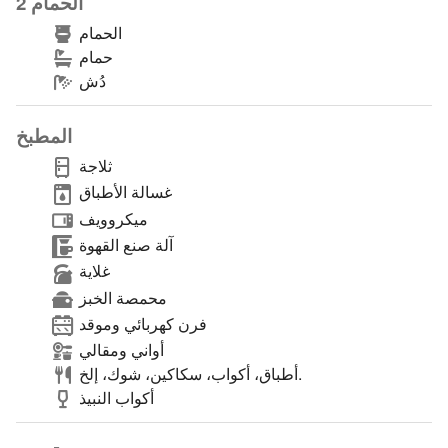
الحمام 2
الحمام
حمام
دُش
المطبخ
ثلاجة
غسالة الأطباق
ميكروويف
آلة صنع القهوة
غلاية
محمصة الخبز
فرن كهربائي وموقد
أواني ومقالي
أطباق، أكواب، سكاكين، شوك، إلخ.
أكواب النبيذ