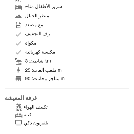
سرير الأطفال متاح
منظر الجبال
مع مصعد
رف التجفيف
مكواة
مكنسة كهربائية
شاطئ: 3 km
ملعب ألعاب: 25 m
متاجر وحانات: 90 m
غرفة المعيشة
تكييف الهواء
كنبة
تلفزيون ذكي