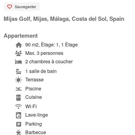
Sauvegarder
Mijas Golf, Mijas, Málaga, Costa del Sol, Spain
Appartement
90 m2, Ètage: 1, 1 Ètage
Max. 3 personnes
2 chambres à coucher
1 salle de bain
Terrasse
Piscine
Cuisine
Wi-Fi
Lave-linge
Parking
Barbecue