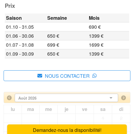
Prix
Saison
Semaine
Mois
01.10 - 31.05
690 €
01.06 - 30.06
650 €
1399 €
01.07 - 31.08
699 €
1699 €
01.09 - 30.09
650 €
1399 €
NOUS CONTACTER
Août 2026
lu
ma
me
je
ve
sa
di
1
2
3
4
5
6
7
8
9
Demandez-nous la disponibilité!