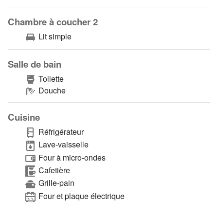
Chambre à coucher 2
Lit simple
Salle de bain
Toilette
Douche
Cuisine
Réfrigérateur
Lave-vaisselle
Four à micro-ondes
Cafetière
Grille-pain
Four et plaque électrique