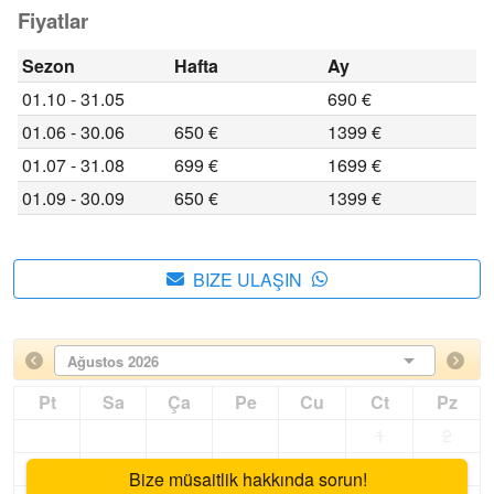
Fiyatlar
Sezon
Hafta
Ay
01.10 - 31.05
690 €
01.06 - 30.06
650 €
1399 €
01.07 - 31.08
699 €
1699 €
01.09 - 30.09
650 €
1399 €
BIZE ULAŞIN
Ağustos 2026
Pt
Sa
Ça
Pe
Cu
Ct
Pz
1
2
3
4
5
6
7
8
9
Bize müsaitlik hakkında sorun!