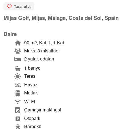
Tasarruf et
Mijas Golf, Mijas, Málaga, Costa del Sol, Spain
Daire
90 m2, Kat: 1, 1 Kat
Maks. 3 misafirler
2 yatak odaları
1 banyo
Teras
Havuz
Mutfak
Wi-Fi
Çamaşır makinesi
Otopark
Barbekü