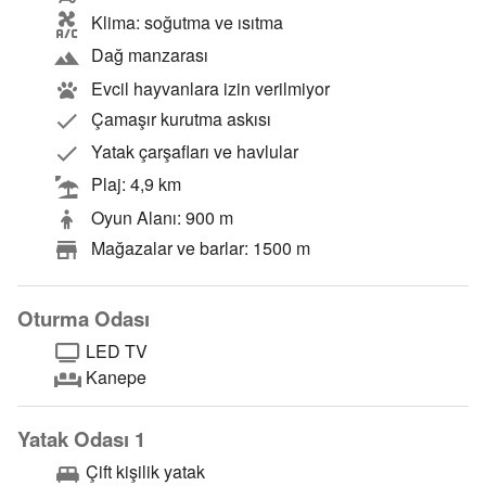
Klima: soğutma ve ısıtma
Dağ manzarası
Evcil hayvanlara izin verilmiyor
Çamaşır kurutma askısı
Yatak çarşafları ve havlular
Plaj: 4,9 km
Oyun Alanı: 900 m
Mağazalar ve barlar: 1500 m
Oturma Odası
LED TV
Kanepe
Yatak Odası 1
Çift kişilik yatak