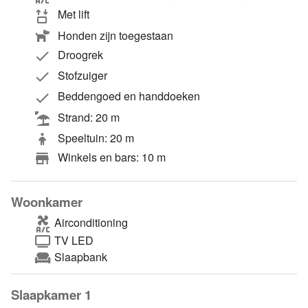
Met lift
Honden zijn toegestaan
Droogrek
Stofzuiger
Beddengoed en handdoeken
Strand: 20 m
Speeltuin: 20 m
Winkels en bars: 10 m
Woonkamer
Airconditioning
TV LED
Slaapbank
Slaapkamer 1