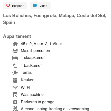
Bespaar
Video
Los Boliches, Fuengirola, Málaga, Costa del Sol,
Spain
Appartement
45 m2, Vloer: 2, 1 Vloer
Max. 4 personen
1 slaapkamer
1 badkamer
Terras
Keuken
Wi-Fi
Wasmachine
Parkeren in garage
Airconditioning: koeling en verwarming