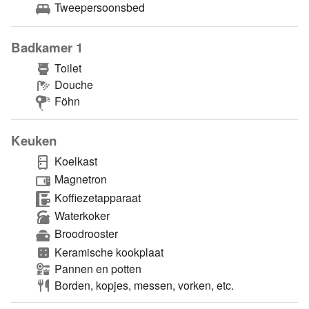
Tweepersoonsbed
Badkamer 1
Toilet
Douche
Föhn
Keuken
Koelkast
Magnetron
Koffiezetapparaat
Waterkoker
Broodrooster
Keramische kookplaat
Pannen en potten
Borden, kopjes, messen, vorken, etc.