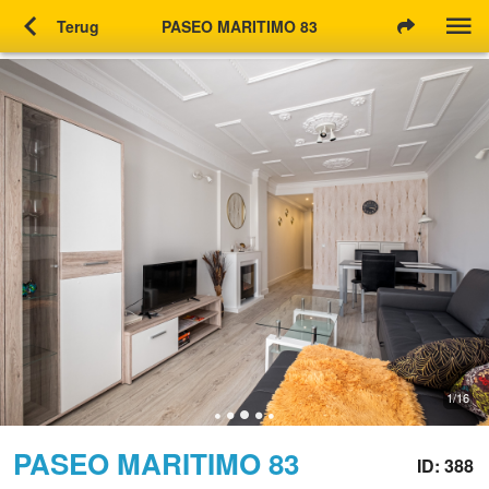
chevron_left
Terug
PASEO MARITIMO 83
1/16
PASEO MARITIMO 83
ID: 388