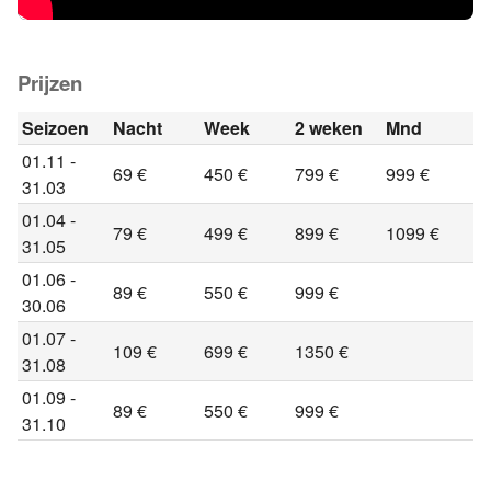
Prijzen
Seizoen
Nacht
Week
2 weken
Mnd
01.11 -
69 €
450 €
799 €
999 €
31.03
01.04 -
79 €
499 €
899 €
1099 €
31.05
01.06 -
89 €
550 €
999 €
30.06
01.07 -
109 €
699 €
1350 €
31.08
01.09 -
89 €
550 €
999 €
31.10