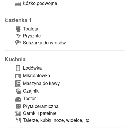
Łóżko podwójne
Łazienka 1
Toaleta
Prysznic
Suszarka do włosów
Kuchnia
Lodówka
Mikrofalówka
Maszyna do kawy
Czajnik
Toster
Płyta ceramiczna
Garnki i patelnie
Talerze, kubki, noże, widelce, itp.