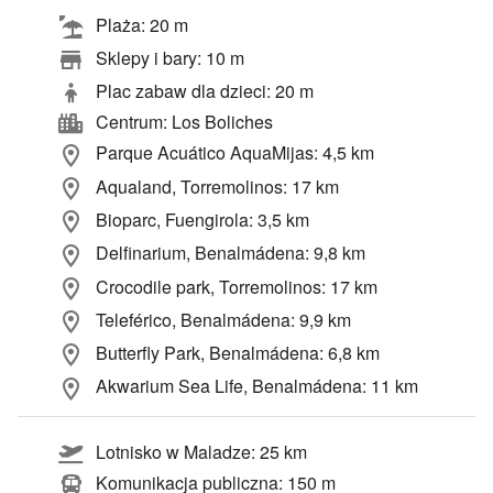
Plaża: 20 m
Sklepy i bary: 10 m
Plac zabaw dla dzieci: 20 m
Centrum: Los Boliches
Parque Acuático AquaMijas: 4,5 km
Aqualand, Torremolinos: 17 km
Bioparc, Fuengirola: 3,5 km
Delfinarium, Benalmádena: 9,8 km
Crocodile park, Torremolinos: 17 km
Teleférico, Benalmádena: 9,9 km
Butterfly Park, Benalmádena: 6,8 km
Akwarium Sea Life, Benalmádena: 11 km
Lotnisko w Maladze: 25 km
Komunikacja publiczna: 150 m