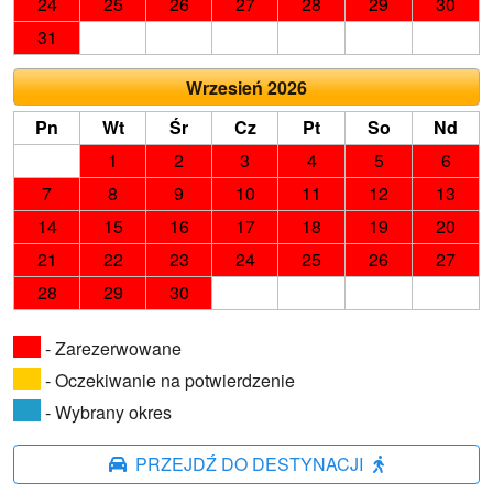
24
25
26
27
28
29
30
31
Wrzesień 2026
Pn
Wt
Śr
Cz
Pt
So
Nd
1
2
3
4
5
6
7
8
9
10
11
12
13
14
15
16
17
18
19
20
21
22
23
24
25
26
27
28
29
30
- Zarezerwowane
- Oczekiwanie na potwierdzenie
- Wybrany okres
PRZEJDŹ DO DESTYNACJI