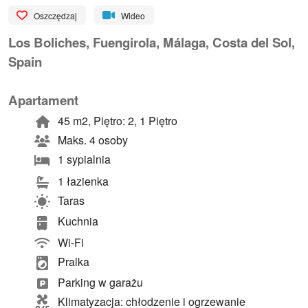
Oszczędzaj
Wideo
Los Boliches, Fuengirola, Málaga, Costa del Sol,
Spain
Apartament
45 m2, Piętro: 2, 1 Piętro
Maks. 4 osoby
1 sypialnia
1 łazienka
Taras
Kuchnia
Wi-Fi
Pralka
Parking w garażu
Klimatyzacja: chłodzenie i ogrzewanie