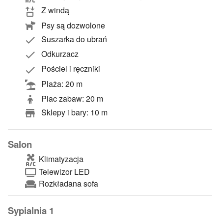
Z windą
Psy są dozwolone
Suszarka do ubrań
Odkurzacz
Pościel i ręczniki
Plaża: 20 m
Plac zabaw: 20 m
Sklepy i bary: 10 m
Salon
Klimatyzacja
Telewizor LED
Rozkładana sofa
Sypialnia 1