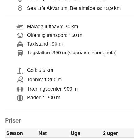
Sea Life Akvarium, Benalmádena: 13,9 km
Málaga lufthavn: 24 km
Offentlig transport: 150 m
Taxistand : 90 m
Togstation: 390 m (stopnavn: Fuengirola)
Golf: 5,5 km
Tennis: 1 200 m
Træningscenter: 900 m
Padel: 1 200 m
Priser
Sæson
Nat
Uge
2 uger