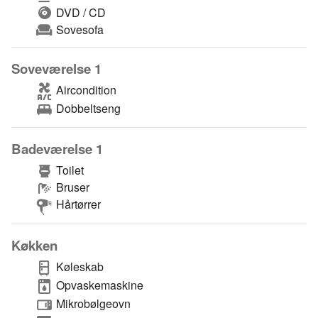
DVD / CD
Sovesofa
Soveværelse 1
Aircondition
Dobbeltseng
Badeværelse 1
Toilet
Bruser
Hårtørrer
Køkken
Køleskab
Opvaskemaskine
Mikrobølgeovn