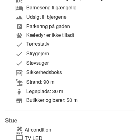
Barneseng tilgængelig
Udsigt til bjergene
Parkering på gaden
Kæledyr er ikke tilladt
Tørrestativ
Strygejern
Støvsuger
Sikkerhedsboks
Strand: 90 m
Legeplads: 30 m
Butikker og barer: 50 m
Stue
Aircondition
TV LED