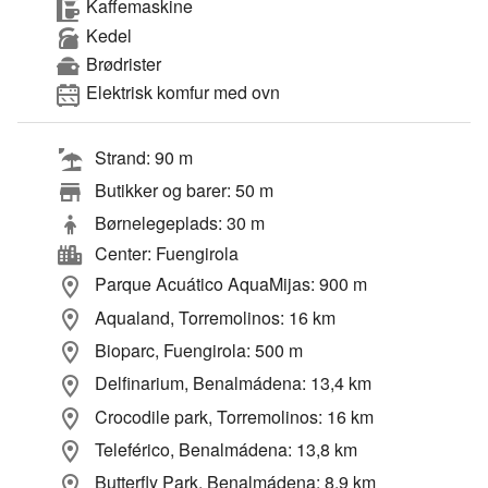
Kaffemaskine
Kedel
Brødrister
Elektrisk komfur med ovn
Strand: 90 m
Butikker og barer: 50 m
Børnelegeplads: 30 m
Center: Fuengirola
Parque Acuático AquaMijas: 900 m
Aqualand, Torremolinos: 16 km
Bioparc, Fuengirola: 500 m
Delfinarium, Benalmádena: 13,4 km
Crocodile park, Torremolinos: 16 km
Teleférico, Benalmádena: 13,8 km
Butterfly Park, Benalmádena: 8,9 km