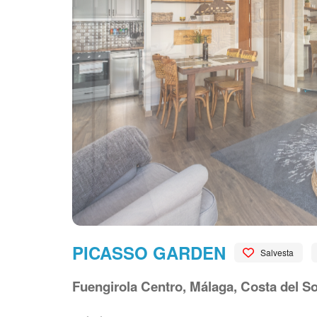
PICASSO GARDEN
Salvesta
Fuengirola Centro, Málaga, Costa del So