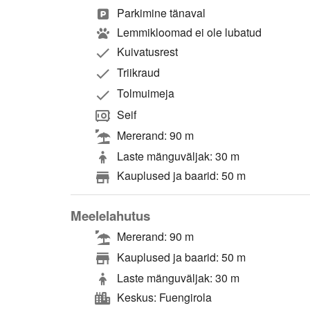
Parkimine tänaval
Lemmikloomad ei ole lubatud
Kuivatusrest
Triikraud
Tolmuimeja
Seif
Mererand: 90 m
Laste mänguväljak: 30 m
Kauplused ja baarid: 50 m
Meelelahutus
Mererand: 90 m
Kauplused ja baarid: 50 m
Laste mänguväljak: 30 m
Keskus: Fuengirola