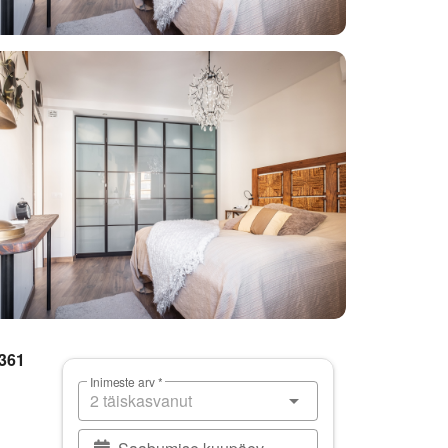
 361
Inimeste arv *