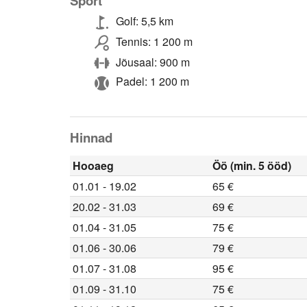
Sport
Golf: 5,5 km
Tennis: 1 200 m
Jõusaal: 900 m
Padel: 1 200 m
Hinnad
Hooaeg
Öö (min. 5 ööd)
01.01 - 19.02
65 €
20.02 - 31.03
69 €
01.04 - 31.05
75 €
01.06 - 30.06
79 €
01.07 - 31.08
95 €
01.09 - 31.10
75 €