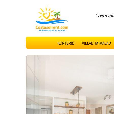
Costasol
KORTERID
VILLAD JA MAJAD