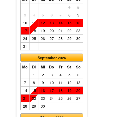
1
2
3
4
5
6
7
8
9
10
11
12
13
14
15
16
17
18
19
20
21
22
23
24
25
26
27
28
29
30
31
September 2026
Mo
Di
Mi
Do
Fr
Sa
So
1
2
3
4
5
6
7
8
9
10
11
12
13
14
15
16
17
18
19
20
21
22
23
24
25
26
27
28
29
30