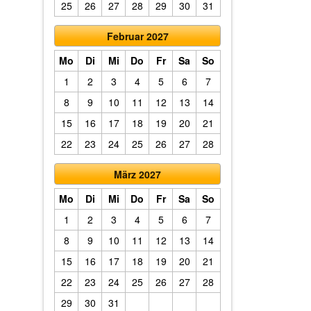
25
26
27
28
29
30
31
Februar 2027
Mo
Di
Mi
Do
Fr
Sa
So
1
2
3
4
5
6
7
8
9
10
11
12
13
14
15
16
17
18
19
20
21
22
23
24
25
26
27
28
März 2027
Mo
Di
Mi
Do
Fr
Sa
So
1
2
3
4
5
6
7
8
9
10
11
12
13
14
15
16
17
18
19
20
21
22
23
24
25
26
27
28
29
30
31