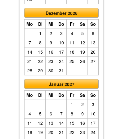
Dezember 2026
Mo
Di
Mi
Do
Fr
Sa
So
1
2
3
4
5
6
7
8
9
10
11
12
13
14
15
16
17
18
19
20
21
22
23
24
25
26
27
28
29
30
31
Januar 2027
Mo
Di
Mi
Do
Fr
Sa
So
1
2
3
4
5
6
7
8
9
10
11
12
13
14
15
16
17
18
19
20
21
22
23
24