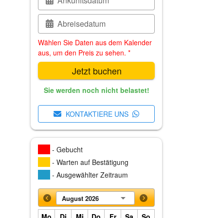
Ankunftsdatum
Abreisedatum
Wählen Sie Daten aus dem Kalender
aus, um den Preis zu sehen. *
Jetzt buchen
Sie werden noch nicht belastet!
KONTAKTIERE UNS
- Gebucht
- Warten auf Bestätigung
- Ausgewählter Zeitraum
August 2026
Mo
Di
Mi
Do
Fr
Sa
So