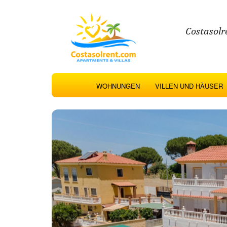
Costasolr
WOHNUNGEN
VILLEN UND HÄUSER