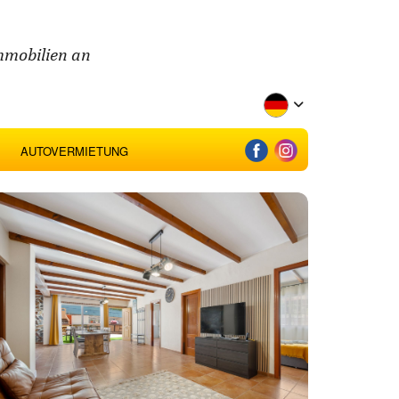
mmobilien an
AUTOVERMIETUNG