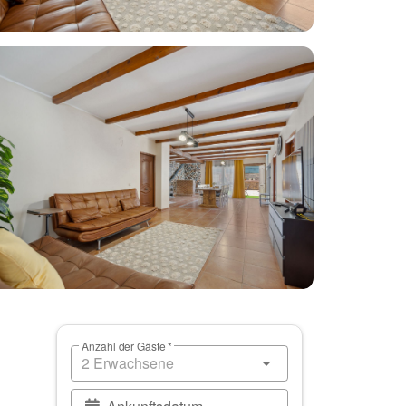
Anzahl der Gäste *