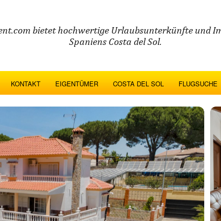
ent.com bietet hochwertige Urlaubsunterkünfte und I
Spaniens Costa del Sol.
KONTAKT
EIGENTÜMER
COSTA DEL SOL
FLUGSUCHE