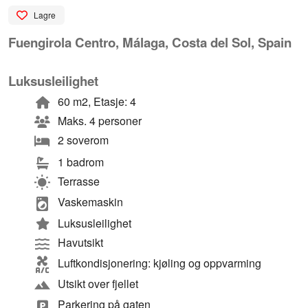
Lagre
Fuengirola Centro, Málaga, Costa del Sol, Spain
Luksusleilighet
60 m2, Etasje: 4
Maks. 4 personer
2 soverom
1 badrom
Terrasse
Vaskemaskin
Luksusleilighet
Havutsikt
Luftkondisjonering: kjøling og oppvarming
Utsikt over fjellet
Parkering på gaten