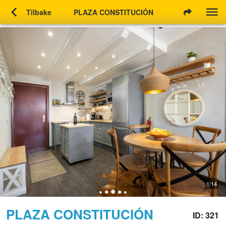
chevron_left
Tilbake
PLAZA CONSTITUCIÓN
1/14
PLAZA CONSTITUCIÓN
ID: 321