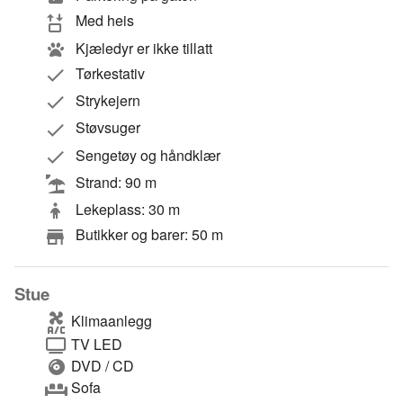
Med heis
Kjæledyr er ikke tillatt
Tørkestativ
Strykejern
Støvsuger
Sengetøy og håndklær
Strand: 90 m
Lekeplass: 30 m
Butikker og barer: 50 m
Stue
Klimaanlegg
TV LED
DVD / CD
Sofa