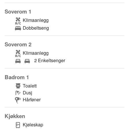
Soverom 1
Klimaanlegg
Dobbeltseng
Soverom 2
Klimaanlegg
2 Enkeltsenger
Badrom 1
Toalett
Dusj
Hårføner
Kjøkken
Kjøleskap