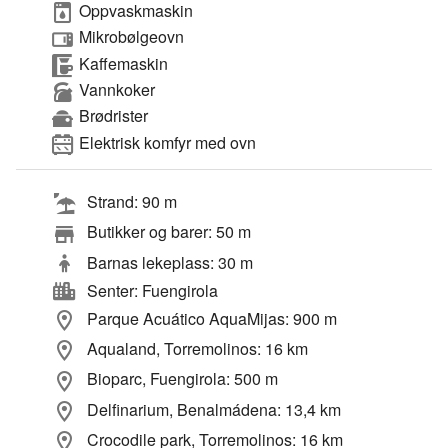
Oppvaskmaskin
Mikrobølgeovn
Kaffemaskin
Vannkoker
Brødrister
Elektrisk komfyr med ovn
Strand: 90 m
Butikker og barer: 50 m
Barnas lekeplass: 30 m
Senter: Fuengirola
Parque Acuático AquaMijas: 900 m
Aqualand, Torremolinos: 16 km
Bioparc, Fuengirola: 500 m
Delfinarium, Benalmádena: 13,4 km
Crocodile park, Torremolinos: 16 km