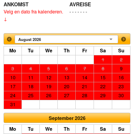
ANKOMST
AVREISE
Velg en dato fra kalenderen.
- - - - - - -
↓
August 2026
Mo
Tu
We
Th
Fr
Sa
Su
1
2
3
4
5
6
7
8
9
10
11
12
13
14
15
16
17
18
19
20
21
22
23
24
25
26
27
28
29
30
31
September 2026
Mo
Tu
We
Th
Fr
Sa
Su