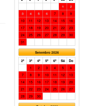
1
2
3
4
5
6
7
8
9
10
11
12
13
14
15
16
17
18
19
20
21
22
23
24
25
26
27
28
29
30
31
Setembro 2026
2ª
3ª
4ª
5ª
6ª
Sá
Do
1
2
3
4
5
6
7
8
9
10
11
12
13
14
15
16
17
18
19
20
21
22
23
24
25
26
27
28
29
30