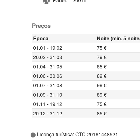
Padel: 1 200 m
Preços
Época
Noite (min. 5 noite
01.01 - 19.02
75 €
20.02 - 31.03
79 €
01.04 - 31.05
85 €
01.06 - 30.06
89 €
01.07 - 31.08
99 €
01.09 - 31.10
89 €
01.11 - 19.12
75 €
20.12 - 31.12
85 €
Licença turística: CTC-20161448521