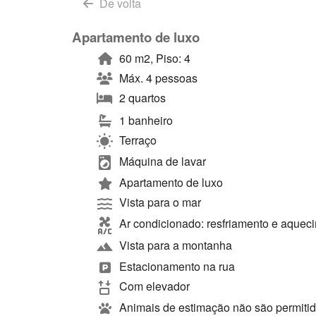
De volta
Apartamento de luxo
60 m2, Piso: 4
Máx. 4 pessoas
2 quartos
1 banheiro
Terraço
Máquina de lavar
Apartamento de luxo
Vista para o mar
Ar condicionado: resfriamento e aquec
Vista para a montanha
Estacionamento na rua
Com elevador
Animais de estimação não são permiti