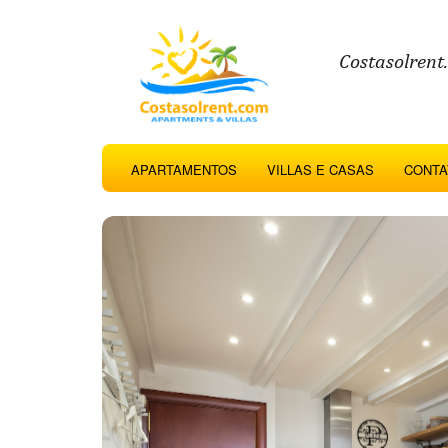
Costasolrent
APARTAMENTOS
VILLAS E CASAS
CONTA