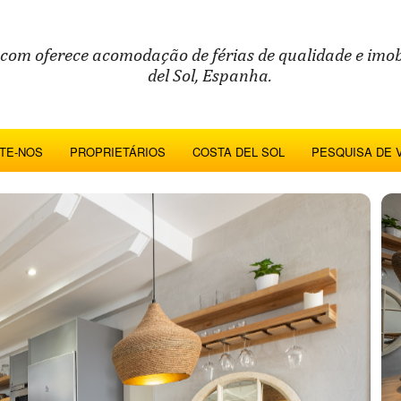
.com oferece acomodação de férias de qualidade e imob
del Sol, Espanha.
TE-NOS
PROPRIETÁRIOS
COSTA DEL SOL
PESQUISA DE 