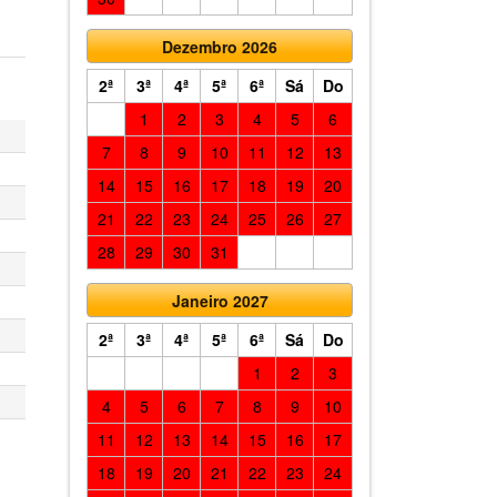
Dezembro 2026
2ª
3ª
4ª
5ª
6ª
Sá
Do
1
2
3
4
5
6
7
8
9
10
11
12
13
14
15
16
17
18
19
20
21
22
23
24
25
26
27
28
29
30
31
Janeiro 2027
2ª
3ª
4ª
5ª
6ª
Sá
Do
1
2
3
4
5
6
7
8
9
10
11
12
13
14
15
16
17
18
19
20
21
22
23
24