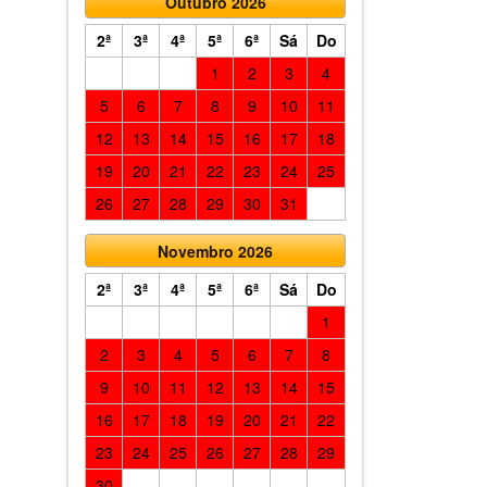
Outubro 2026
2ª
3ª
4ª
5ª
6ª
Sá
Do
1
2
3
4
5
6
7
8
9
10
11
12
13
14
15
16
17
18
19
20
21
22
23
24
25
26
27
28
29
30
31
Novembro 2026
2ª
3ª
4ª
5ª
6ª
Sá
Do
1
2
3
4
5
6
7
8
9
10
11
12
13
14
15
16
17
18
19
20
21
22
23
24
25
26
27
28
29
30