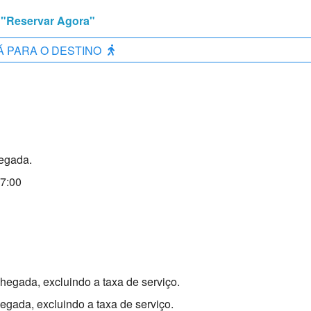
o "Reservar Agora"
Á PARA O DESTINO
egada.
07:00
egada, excluindo a taxa de serviço.
gada, excluindo a taxa de serviço.