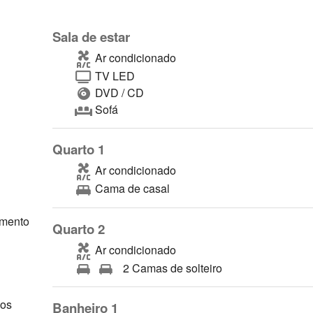
Sala de estar
Ar condicionado
TV LED
DVD / CD
Sofá
Quarto 1
Ar condicionado
Cama de casal
imento
Quarto 2
Ar condicionado
2 Camas de solteiro
dos
Banheiro 1