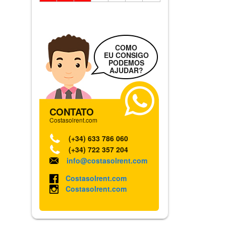
COMO
EU CONSIGO
PODEMOS
AJUDAR?
CONTATO
Costasolrent.com
(+34) 633 786 060
(+34) 722 357 204
info@costasolrent.com
Costasolrent.com
Costasolrent.com