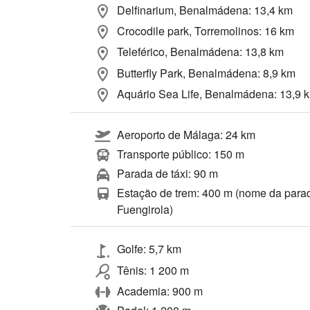
Delfinarium, Benalmádena: 13,4 km
Crocodile park, Torremolinos: 16 km
Teleférico, Benalmádena: 13,8 km
Butterfly Park, Benalmádena: 8,9 km
Aquário Sea Life, Benalmádena: 13,9 
Aeroporto de Málaga: 24 km
Transporte público: 150 m
Parada de táxi: 90 m
Estação de trem: 400 m (nome da para
Fuengirola)
Golfe: 5,7 km
Tênis: 1 200 m
Academia: 900 m