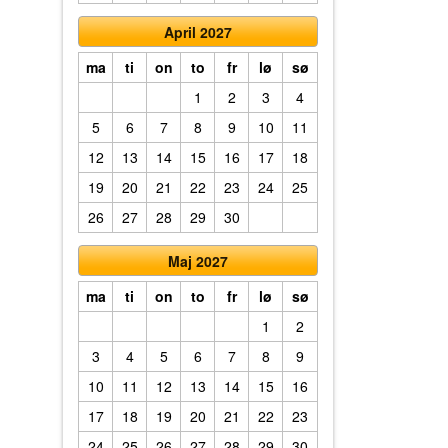
April 2027
ma
ti
on
to
fr
lø
sø
1
2
3
4
5
6
7
8
9
10
11
12
13
14
15
16
17
18
19
20
21
22
23
24
25
26
27
28
29
30
Maj 2027
ma
ti
on
to
fr
lø
sø
1
2
3
4
5
6
7
8
9
10
11
12
13
14
15
16
17
18
19
20
21
22
23
24
25
26
27
28
29
30