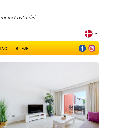
aniens Costa del
ING
BILEJE