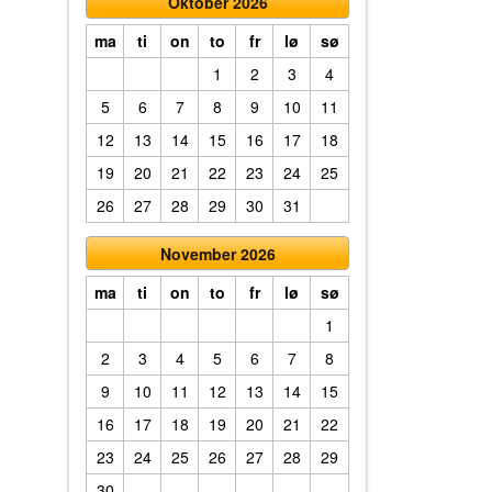
Oktober 2026
ma
ti
on
to
fr
lø
sø
1
2
3
4
5
6
7
8
9
10
11
12
13
14
15
16
17
18
19
20
21
22
23
24
25
26
27
28
29
30
31
November 2026
ma
ti
on
to
fr
lø
sø
1
2
3
4
5
6
7
8
9
10
11
12
13
14
15
16
17
18
19
20
21
22
23
24
25
26
27
28
29
30