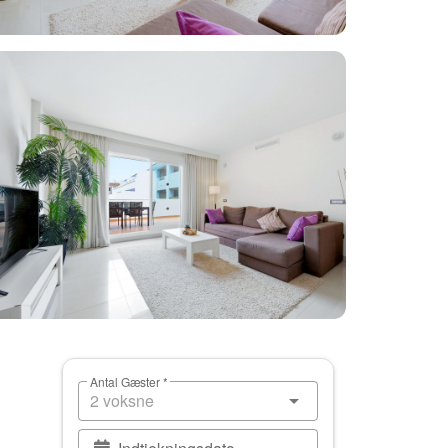
Antal Gæster *