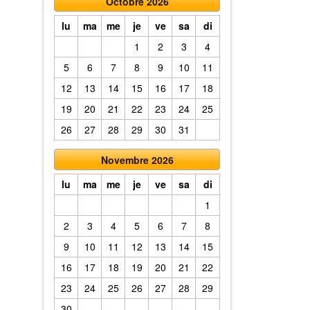
Octobre 2026
lu
ma
me
je
ve
sa
di
1
2
3
4
5
6
7
8
9
10
11
12
13
14
15
16
17
18
19
20
21
22
23
24
25
26
27
28
29
30
31
Novembre 2026
lu
ma
me
je
ve
sa
di
1
2
3
4
5
6
7
8
9
10
11
12
13
14
15
16
17
18
19
20
21
22
23
24
25
26
27
28
29
30