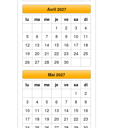
Avril 2027
lu
ma
me
je
ve
sa
di
1
2
3
4
5
6
7
8
9
10
11
12
13
14
15
16
17
18
19
20
21
22
23
24
25
26
27
28
29
30
Mai 2027
lu
ma
me
je
ve
sa
di
1
2
3
4
5
6
7
8
9
10
11
12
13
14
15
16
17
18
19
20
21
22
23
24
25
26
27
28
29
30