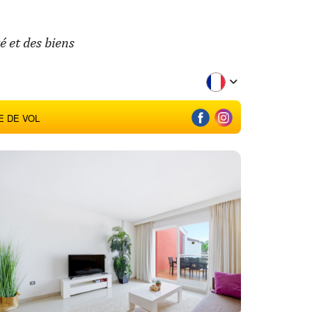
 et des biens
 DE VOL