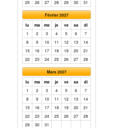
25
26
27
28
29
30
31
Février 2027
lu
ma
me
je
ve
sa
di
1
2
3
4
5
6
7
8
9
10
11
12
13
14
15
16
17
18
19
20
21
22
23
24
25
26
27
28
Mars 2027
lu
ma
me
je
ve
sa
di
1
2
3
4
5
6
7
8
9
10
11
12
13
14
15
16
17
18
19
20
21
22
23
24
25
26
27
28
29
30
31