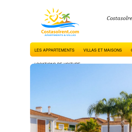
Costasolre
LES APPARTEMENTS
VILLAS ET MAISONS
LOCATIONS DE VOITURE