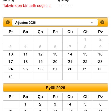
Takvimden bir tarih seçin. ↓
- - - - - - -
Ağustos 2026
Pt
Sa
Ça
Pe
Cu
Ct
Pz
1
2
3
4
5
6
7
8
9
10
11
12
13
14
15
16
17
18
19
20
21
22
23
24
25
26
27
28
29
30
31
Eylül 2026
Pt
Sa
Ça
Pe
Cu
Ct
Pz
1
2
3
4
5
6