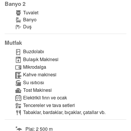
Banyo 2
Tuvalet
Banyo
Duş
Mutfak
Buzdolabı
Bulaşık Makinesi
Mikrodalga
Kahve makinesi
Su ısıtıcısı
Tost Makinesi
Elektrikli fırın ve ocak
Tencereler ve tava setleri
Tabaklar, bardaklar, bıçaklar, çatallar vb.
Plaj: 2 500 m