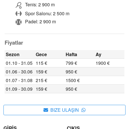
Tenis: 2 900 m
Spor Salonu: 2 500 m
Padel: 2 900 m
Fiyatlar
Sezon
Gece
Hafta
Ay
01.10 - 31.05
115 €
799 €
1900 €
01.06 - 30.06
159 €
950 €
01.07 - 31.08
215 €
1500 €
01.09 - 30.09
159 €
950 €
BIZE ULAŞIN
GİRİŞ
ÇIKIŞ