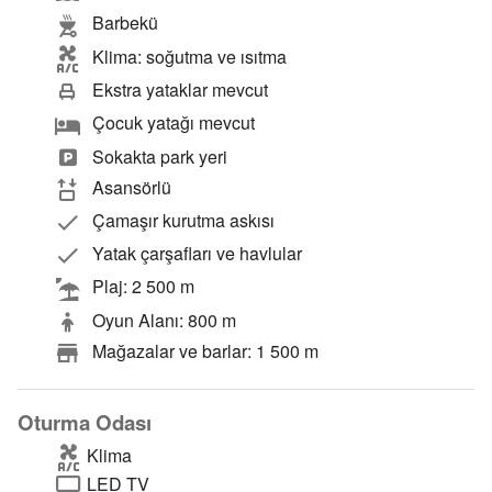
Barbekü
Klima: soğutma ve ısıtma
Ekstra yataklar mevcut
Çocuk yatağı mevcut
Sokakta park yeri
Asansörlü
Çamaşır kurutma askısı
Yatak çarşafları ve havlular
Plaj: 2 500 m
Oyun Alanı: 800 m
Mağazalar ve barlar: 1 500 m
Oturma Odası
Klima
LED TV