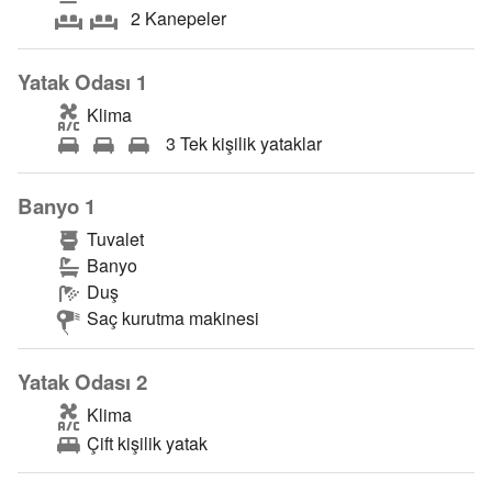
2 Kanepeler
Yatak Odası 1
Klima
3 Tek kişilik yataklar
Banyo 1
Tuvalet
Banyo
Duş
Saç kurutma makinesi
Yatak Odası 2
Klima
Çift kişilik yatak