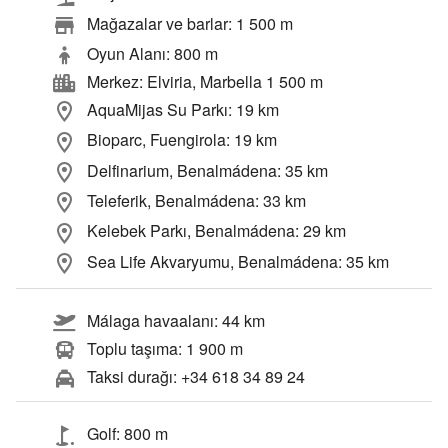
Mağazalar ve barlar: 1 500 m
Oyun Alanı: 800 m
Merkez: Elviria, Marbella 1 500 m
AquaMijas Su Parkı: 19 km
Bioparc, Fuengirola: 19 km
Delfinarium, Benalmádena: 35 km
Teleferik, Benalmádena: 33 km
Kelebek Parkı, Benalmádena: 29 km
Sea Life Akvaryumu, Benalmádena: 35 km
Málaga havaalanı: 44 km
Toplu taşıma: 1 900 m
Taksi durağı: +34 618 34 89 24
Golf: 800 m