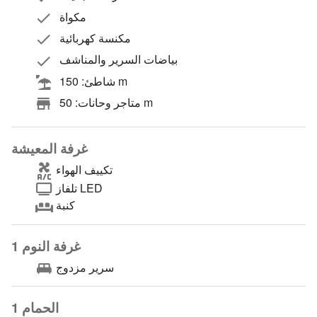
مكواة
مكنسة كهربائية
بياضات السرير والمناشف
شاطئ: 150 m
متاجر وحانات: 50 m
غرفة المعيشة
تكييف الهواء
تلفاز LED
كنبة
غرفة النوم 1
سرير مزدوج
الحمام 1