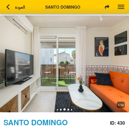
chevron_left
SANTO DOMINGO
العودة
1/16
SANTO DOMINGO
ID: 430