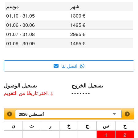
شهر
موسم
01.10 - 31.05
1300 €
01.06 - 30.06
1495 €
01.07 - 31.08
2995 €
01.09 - 30.09
1495 €
اتصل بنا
تسجيل الخروج
تسجيل الوصول
- - - - - - -
اختر تاريخًا من التقويم. ↓
أغسطس 2026
ح
س
ج
خ
ر
ث
ن
1
2