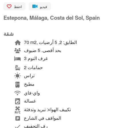
فيديو
احفظ
Estepona, Málaga, Costa del Sol, Spain
شقة
70 m2, الطابق: 2, 5 أرضيات
بحد أقصى. 5 ضيوف
3 غرف النوم
2 حمامات
تراس
مطبخ
واي-فاي
غسالة
تكييف الهواء: تبريد وتدفئة
المواقف في الشارع
رف التجفيف