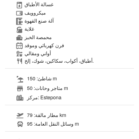
غسالة الأطباق
ميكروويف
آلة صنع القهوة
غلاية
محمصة الخبز
فرن كهربائي وموقد
أواني ومقالي
أطباق، أكواب، سكاكين، شوك، إلخ.
شاطئ: 150 m
متاجر وحانات: 50 m
مركز: Estepona
مطار مالقة: 79 km
وسائل النقل العامة: 95 m