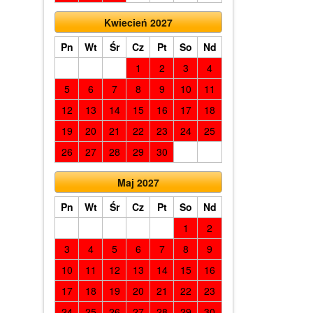
Kwiecień 2027
Pn
Wt
Śr
Cz
Pt
So
Nd
1
2
3
4
5
6
7
8
9
10
11
12
13
14
15
16
17
18
19
20
21
22
23
24
25
26
27
28
29
30
Maj 2027
Pn
Wt
Śr
Cz
Pt
So
Nd
1
2
3
4
5
6
7
8
9
10
11
12
13
14
15
16
17
18
19
20
21
22
23
24
25
26
27
28
29
30