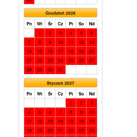
Grudzień 2026
Pn
Wt
Śr
Cz
Pt
So
Nd
1
2
3
4
5
6
7
8
9
10
11
12
13
14
15
16
17
18
19
20
21
22
23
24
25
26
27
28
29
30
31
Styczeń 2027
Pn
Wt
Śr
Cz
Pt
So
Nd
1
2
3
4
5
6
7
8
9
10
11
12
13
14
15
16
17
18
19
20
21
22
23
24