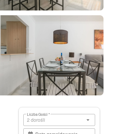
Liczba Gości *