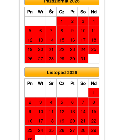
Październik 2026
Pn
Wt
Śr
Cz
Pt
So
Nd
1
2
3
4
5
6
7
8
9
10
11
12
13
14
15
16
17
18
19
20
21
22
23
24
25
26
27
28
29
30
31
Listopad 2026
Pn
Wt
Śr
Cz
Pt
So
Nd
1
2
3
4
5
6
7
8
9
10
11
12
13
14
15
16
17
18
19
20
21
22
23
24
25
26
27
28
29
30