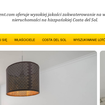
ent.com oferuje wysokiej jakości zakwaterowanie na 
nieruchomości na hiszpańskiej Costa del Sol.
 SIĘ
WŁAŚCICIELE
COSTA DEL SOL
WYSZUKIWANIE LOT