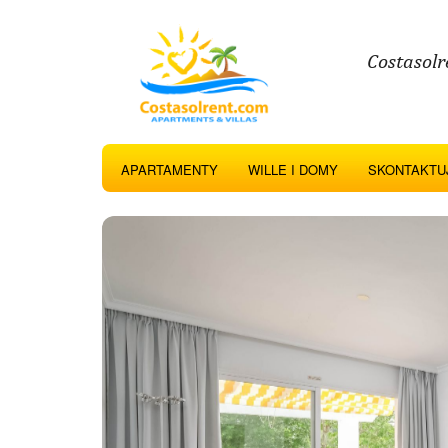
Costasolr
APARTAMENTY
WILLE I DOMY
SKONTAKTUJ