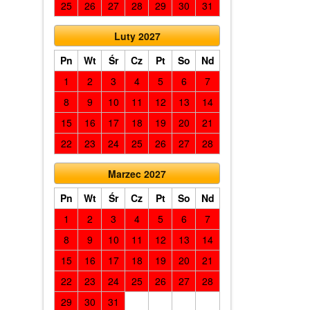
25
26
27
28
29
30
31
Luty 2027
Pn
Wt
Śr
Cz
Pt
So
Nd
1
2
3
4
5
6
7
8
9
10
11
12
13
14
15
16
17
18
19
20
21
22
23
24
25
26
27
28
Marzec 2027
Pn
Wt
Śr
Cz
Pt
So
Nd
1
2
3
4
5
6
7
8
9
10
11
12
13
14
15
16
17
18
19
20
21
22
23
24
25
26
27
28
29
30
31