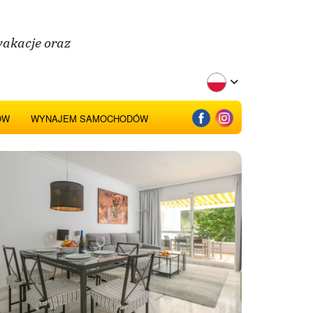
wakacje oraz
ÓW
WYNAJEM SAMOCHODÓW