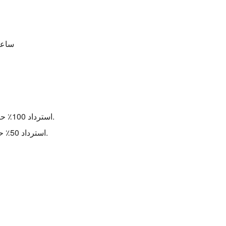
ساعات ا
استرداد 100٪ حتى 60 يومًا قبل الوصول ، باستثناء رسوم الخدمة.
استرداد 50٪ حتى 30 يومًا قبل الوصول، باستثناء رسوم الخدمة.