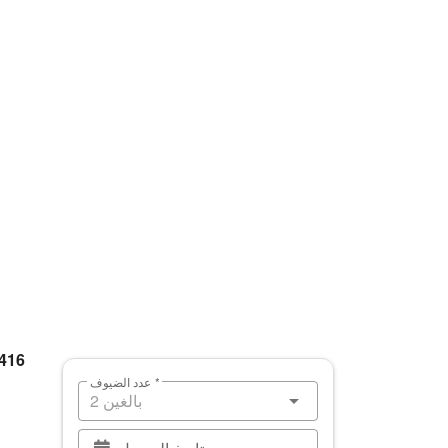
 416
عدد الضيوف *