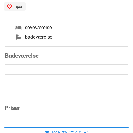
Spar
soveværelse
badeværelse
Badeværelse
Priser
KONTAKT OS