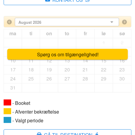
August 2026
ma
ti
on
to
fr
lø
sø
1
2
3
4
5
6
7
8
9
Spørg os om tilgængelighed!
10
11
12
13
14
15
16
17
18
19
20
21
22
23
24
25
26
27
28
29
30
31
- Booket
- Afventer bekræftelse
- Valgt periode
GÅ TIL DESTINATION