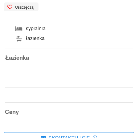
Oszczędzaj
sypialnia
łazienka
Łazienka
Ceny
SKONTAKTUJ SIĘ