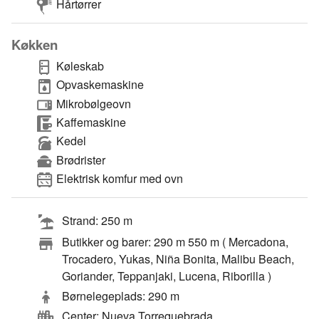
Hårtørrer
Køkken
Køleskab
Opvaskemaskine
Mikrobølgeovn
Kaffemaskine
Kedel
Brødrister
Elektrisk komfur med ovn
Strand: 250 m
Butikker og barer: 290 m 550 m ( Mercadona,
Trocadero, Yukas, Niña Bonita, Malibu Beach,
Goriander, Teppanjaki, Lucena, Riborilla )
Børnelegeplads: 290 m
Center: Nueva Torrequebrada