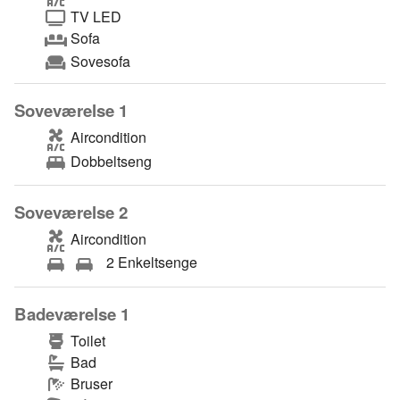
TV LED
Sofa
Sovesofa
Soveværelse 1
Aircondition
Dobbeltseng
Soveværelse 2
Aircondition
2 Enkeltsenge
Badeværelse 1
Toilet
Bad
Bruser