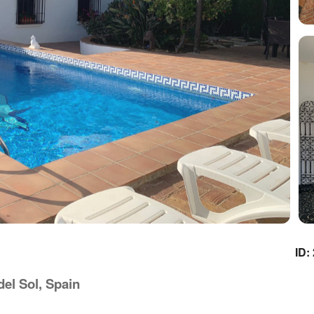
ID:
del Sol, Spain