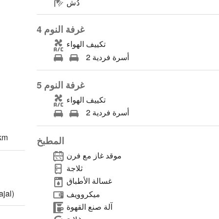
دُش
غرفة النوم 4
تكييف الهواء
2 أسرة فردية
غرفة النوم 5
تكييف الهواء
2 أسرة فردية
 km
المطبخ
موقد غاز مع فرن
ثلاجة
غسالة الأطباق
محطة القطار: 1,9 
ميكروويف
آلة صنع القهوة