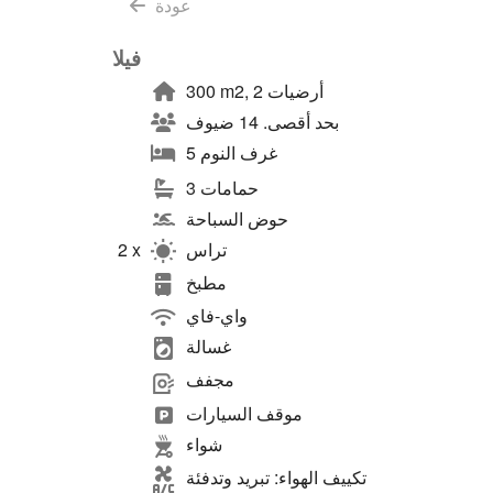
عودة
فيلا
300 m2, 2 أرضيات
بحد أقصى. 14 ضيوف
5 غرف النوم
3 حمامات
حوض السباحة
تراس
2 x
مطبخ
واي-فاي
غسالة
مجفف
موقف السيارات
شواء
تكييف الهواء: تبريد وتدفئة