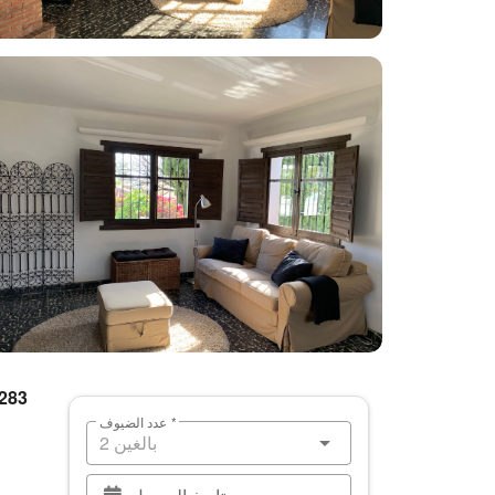
 283
عدد الضيوف *