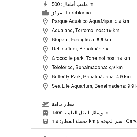
ملعب أطفال: 500 m
مركز: Torreblanca
Parque Acuático AquaMijas: 5,9 km
Aqualand, Torremolinos: 19 km
Bioparc, Fuengirola: 6,9 km
Delfinarium, Benalmádena
Crocodile park, Torremolinos: 19 km
Teleférico, Benalmádena: 8,9 km
Butterfly Park, Benalmádena: 4,9 km
Sea Life Aquarium, Benalmádena: 9,9
مطار مالقة
وسائل النقل العامة: 1400 m
km (اسم الموقف: Carvajal)