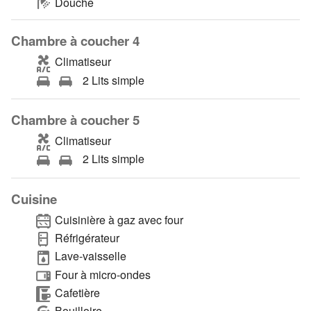
Douche
Chambre à coucher 4
Climatiseur
2 Lits simple
Chambre à coucher 5
Climatiseur
2 Lits simple
Cuisine
Cuisinière à gaz avec four
Réfrigérateur
Lave-vaisselle
Four à micro-ondes
Cafetière
Bouilloire