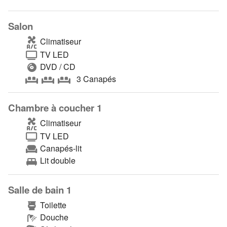
Salon
Climatiseur
TV LED
DVD / CD
3 Canapés
Chambre à coucher 1
Climatiseur
TV LED
Canapés-lit
Lit double
Salle de bain 1
Toilette
Douche