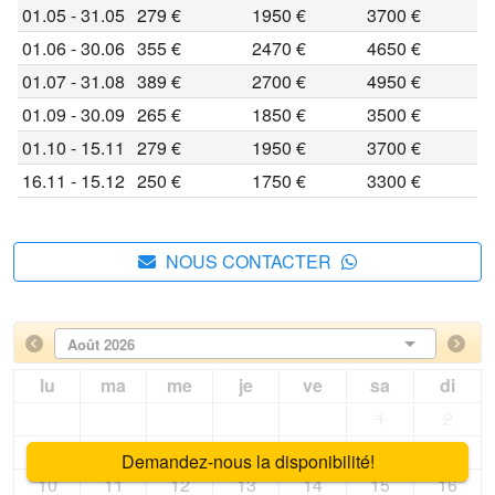
01.05 - 31.05
279 €
1950 €
3700 €
01.06 - 30.06
355 €
2470 €
4650 €
01.07 - 31.08
389 €
2700 €
4950 €
01.09 - 30.09
265 €
1850 €
3500 €
01.10 - 15.11
279 €
1950 €
3700 €
16.11 - 15.12
250 €
1750 €
3300 €
NOUS CONTACTER
Août 2026
lu
ma
me
je
ve
sa
di
1
2
3
4
5
6
7
8
9
Demandez-nous la disponibilité!
10
11
12
13
14
15
16