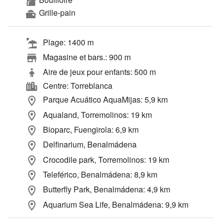
Grille-pain
Plage: 1400 m
Magasine et bars.: 900 m
Aire de jeux pour enfants: 500 m
Centre: Torreblanca
Parque Acuático AquaMijas: 5,9 km
Aqualand, Torremolinos: 19 km
Bioparc, Fuengirola: 6,9 km
Delfinarium, Benalmádena
Crocodile park, Torremolinos: 19 km
Teleférico, Benalmádena: 8,9 km
Butterfly Park, Benalmádena: 4,9 km
Aquarium Sea Life, Benalmádena: 9,9 km