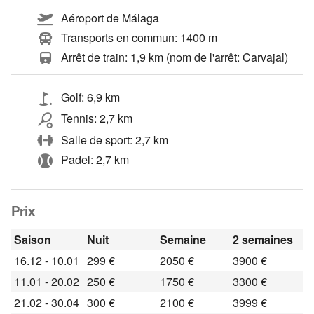
Aéroport de Málaga
Transports en commun: 1400 m
Arrêt de train: 1,9 km (nom de l'arrêt: Carvajal)
Golf: 6,9 km
Tennis: 2,7 km
Salle de sport: 2,7 km
Padel: 2,7 km
Prix
Saison
Nuit
Semaine
2 semaines
16.12 - 10.01
299 €
2050 €
3900 €
11.01 - 20.02
250 €
1750 €
3300 €
21.02 - 30.04
300 €
2100 €
3999 €