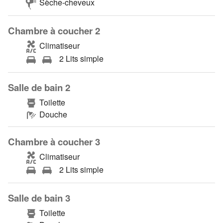
Sèche-cheveux
Chambre à coucher 2
Climatiseur
2 Lits simple
Salle de bain 2
Toilette
Douche
Chambre à coucher 3
Climatiseur
2 Lits simple
Salle de bain 3
Toilette