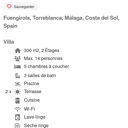
Sauvegarder
Fuengirola, Torreblanca, Málaga, Costa del Sol,
Spain
Villa
300 m2, 2 Ètages
Max. 14 personnes
5 chambres à coucher
3 salles de bain
Piscine
2 x
Terrasse
Cuisine
Wi-Fi
Lave-linge
Sèche-linge