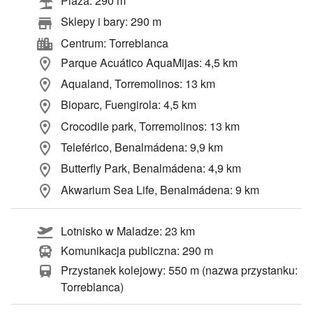
Plaża: 290 m
Sklepy i bary: 290 m
Centrum: Torreblanca
Parque Acuático AquaMijas: 4,5 km
Aqualand, Torremolinos: 13 km
Bioparc, Fuengirola: 4,5 km
Crocodile park, Torremolinos: 13 km
Teleférico, Benalmádena: 9,9 km
Butterfly Park, Benalmádena: 4,9 km
Akwarium Sea Life, Benalmádena: 9 km
Lotnisko w Maladze: 23 km
Komunikacja publiczna: 290 m
Przystanek kolejowy: 550 m (nazwa przystanku:
Torreblanca)