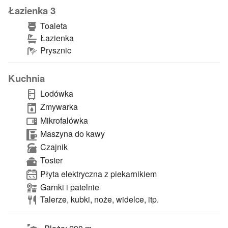
Łazienka 3
Toaleta
Łazienka
Prysznic
Kuchnia
Lodówka
Zmywarka
Mikrofalówka
Maszyna do kawy
Czajnik
Toster
Płyta elektryczna z piekarnikiem
Garnki i patelnie
Talerze, kubki, noże, widelce, itp.