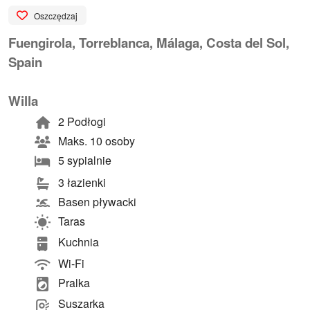
Oszczędzaj
Fuengirola, Torreblanca, Málaga, Costa del Sol,
Spain
Willa
2 Podłogi
Maks. 10 osoby
5 sypialnie
3 łazienki
Basen pływacki
Taras
Kuchnia
Wi-Fi
Pralka
Suszarka