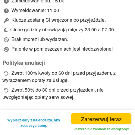
Zameldowanie od: 15:00
Wymeldowanie: 11:00
Klucze zostaną Ci wręczone po przyjeździe.
Ciche godziny obowiązują między 23:00 a 07:00
Brak imprez lub wydarzeń.
Palenie w pomieszczeniach jest niedozwolone!
Polityka anulacji
Zwrot 100% kwoty do 60 dni przed przyjazdem, z
wyłączeniem opłaty za usługę.
Zwrot 50% do 30 dni przed przyjazdem, nie
uwzględniając opłaty serwisowej.
Zarezerwuj teraz
Wybierz daty z kalendarza, aby
zobaczyć cenę.
Jeszcze nie zostaniesz obciążony!